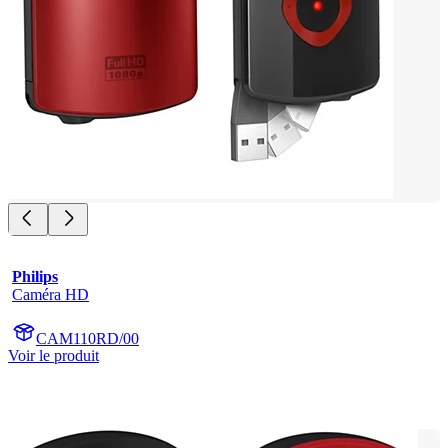
Philips
Caméra HD
CAM110RD/00
Voir le produit