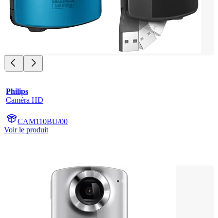
Philips
Caméra HD
CAM110BU/00
Voir le produit