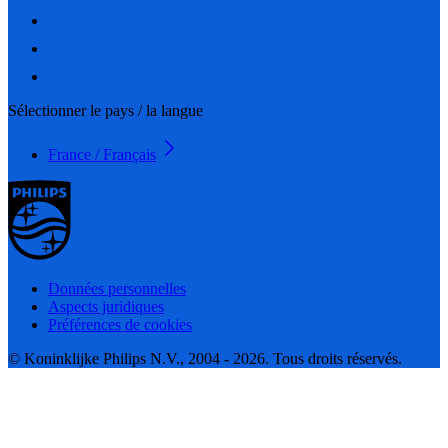
Sélectionner le pays / la langue
France / Français
Données personnelles
Aspects juridiques
Préférences de cookies
© Koninklijke Philips N.V., 2004 - 2026. Tous droits réservés.