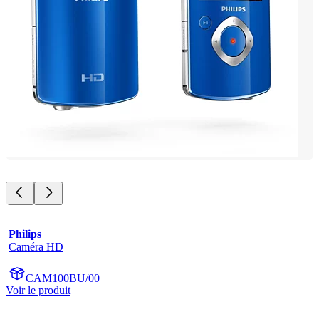
Philips
Caméra HD
CAM100BU/00
Voir le produit