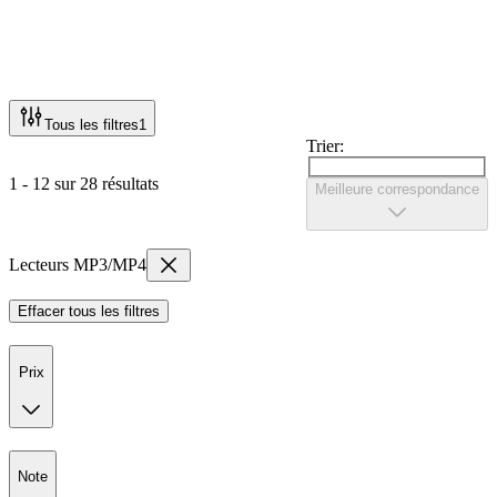
Tous les filtres
1
Trier:
1 - 12 sur 28 résultats
Meilleure correspondance
Lecteurs MP3/MP4
Effacer tous les filtres
Prix
Note