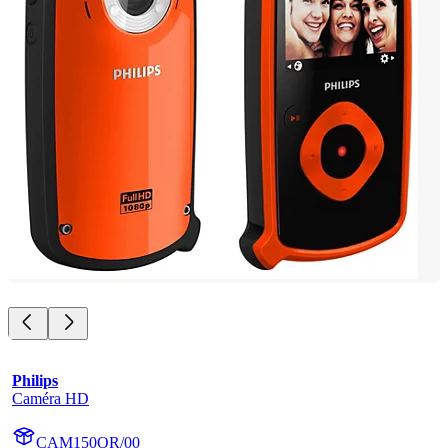
Philips
Caméra HD
CAM150OR/00