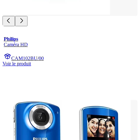
Philips
Caméra HD
CAM102BU/00
Voir le produit