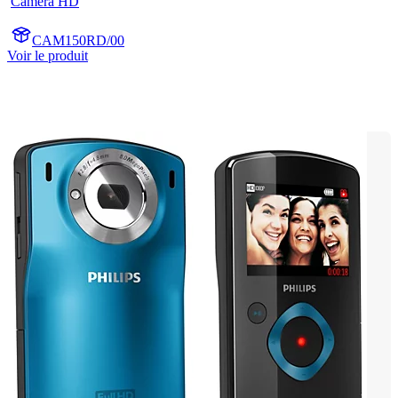
Caméra HD
CAM150RD/00
Voir le produit