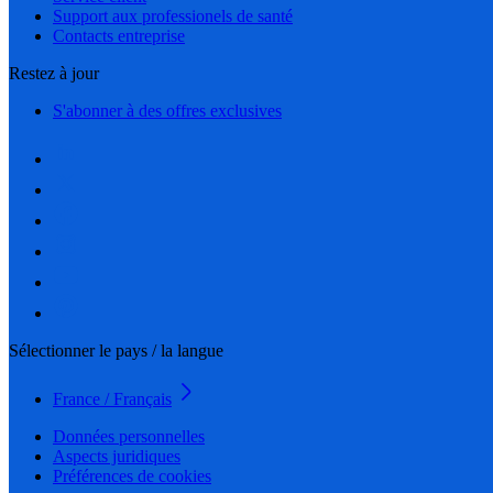
Support aux professionels de santé
Contacts entreprise
Restez à jour
S'abonner à des offres exclusives
Sélectionner le pays / la langue
France / Français
Données personnelles
Aspects juridiques
Préférences de cookies