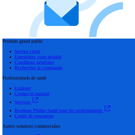
Produits grand public
Service client
Enregistrez votre produit
Conditions générales
Rechercher la commande
Professionnels de santé
Explorer
Contact et support
Services
Boutique Philips Santé pour les professionnels
Centre de ressources
Autres solutions commerciales