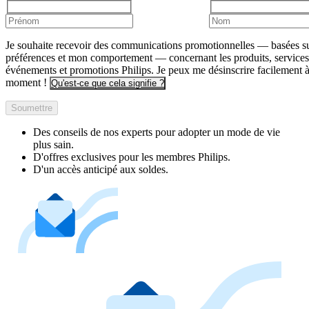
Je souhaite recevoir des communications promotionnelles — basées s
préférences et mon comportement — concernant les produits, services
événements et promotions Philips. Je peux me désinscrire facilement à
moment !
Qu'est-ce que cela signifie ?
Soumettre
Des conseils de nos experts pour adopter un mode de vie
plus sain.
D'offres exclusives pour les membres Philips.
D'un accès anticipé aux soldes.