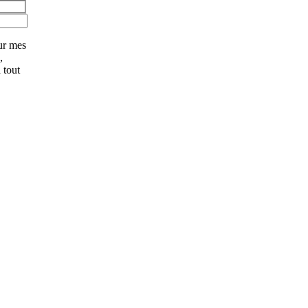
ur mes
,
 tout