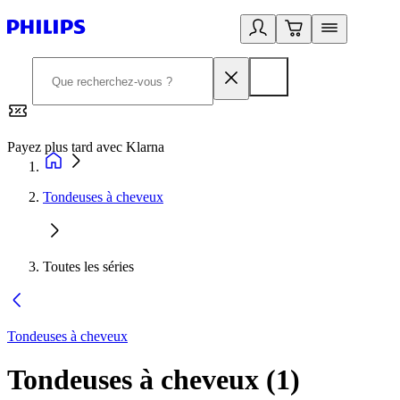
Payez plus tard avec Klarna
2
Tondeuses à cheveux
Toutes les séries
Tondeuses à cheveux
Tondeuses à cheveux
(
1
)