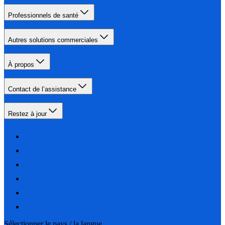
Professionnels de santé
Autres solutions commerciales
À propos
Contact de l’assistance
Restez à jour
Sélectionner le pays / la langue