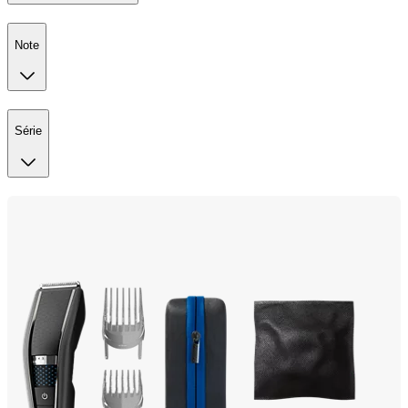
Note
Série