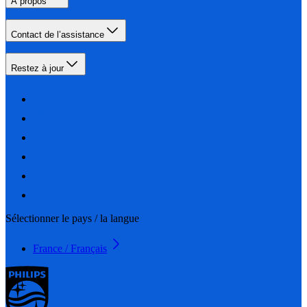
À propos
Contact de l’assistance
Restez à jour
Sélectionner le pays / la langue
France / Français