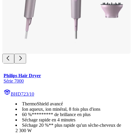
Philips Hair Dryer
Série 7000
BHD723/10
ThermoShield avancé
Ion aqueux, ion minéral, 8 fois plus d'ions
60 %********* de brillance en plus
Séchage rapide en 4 minutes
Séchage 20 %** plus rapide qu'un sèche-cheveux de
2 300 W