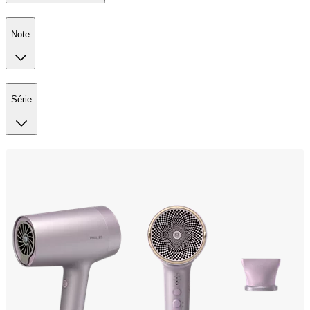
Note
Série