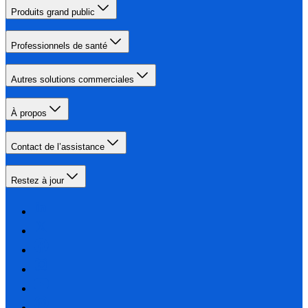
Produits grand public
Professionnels de santé
Autres solutions commerciales
À propos
Contact de l’assistance
Restez à jour