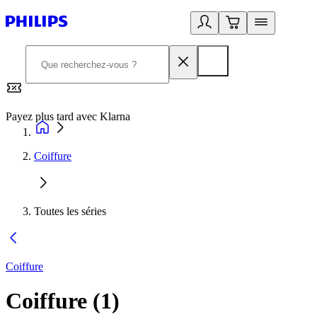
Payez plus tard avec Klarna
2
Coiffure
Toutes les séries
Coiffure
Coiffure
(
1
)