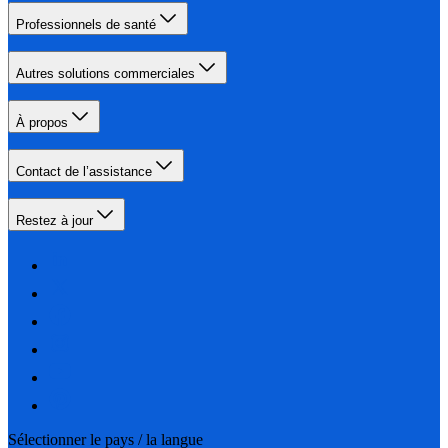
Professionnels de santé
Autres solutions commerciales
À propos
Contact de l’assistance
Restez à jour
Sélectionner le pays / la langue