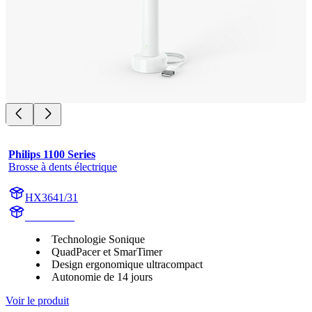
Philips 1100 Series
Brosse à dents électrique
HX3641/31
HX364W2
Technologie Sonique
QuadPacer et SmarTimer
Design ergonomique ultracompact
Autonomie de 14 jours
Voir le produit