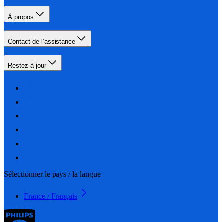
À propos
Contact de l’assistance
Restez à jour
Sélectionner le pays / la langue
France / Français