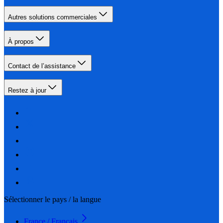
Autres solutions commerciales
À propos
Contact de l’assistance
Restez à jour
Sélectionner le pays / la langue
France / Français