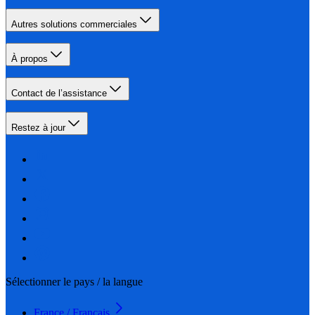
Autres solutions commerciales
À propos
Contact de l’assistance
Restez à jour
Sélectionner le pays / la langue
France / Français