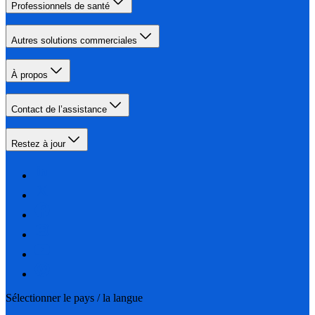
Professionnels de santé
Autres solutions commerciales
À propos
Contact de l’assistance
Restez à jour
Sélectionner le pays / la langue