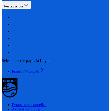
Restez à jour
Sélectionner le pays / la langue
France / Français
Données personnelles
Aspects juridiques