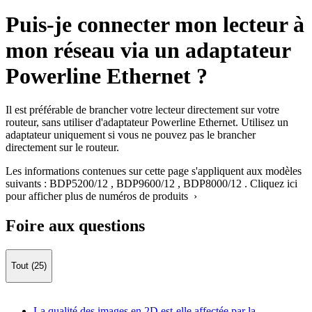
Puis-je connecter mon lecteur à
mon réseau via un adaptateur
Powerline Ethernet ?
Il est préférable de brancher votre lecteur directement sur votre
routeur, sans utiliser d'adaptateur Powerline Ethernet. Utilisez un
adaptateur uniquement si vous ne pouvez pas le brancher
directement sur le routeur.
Les informations contenues sur cette page s'appliquent aux modèles
suivants :
BDP5200/12
,
BDP9600/12
,
BDP8000/12
.
Cliquez ici
pour afficher plus de numéros de produits ›
Foire aux questions
Tout (25)
La qualité des images en 2D est-elle affectée par la