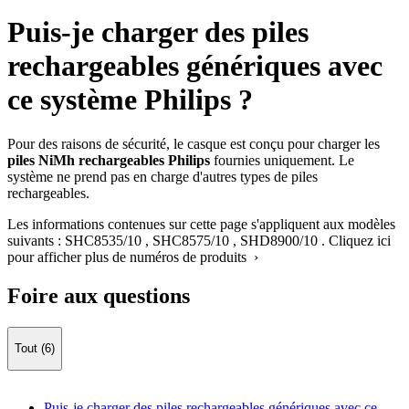
Puis-je charger des piles
rechargeables génériques avec
ce système Philips ?
Pour des raisons de sécurité, le casque est conçu pour charger les
piles NiMh rechargeables Philips
fournies uniquement. Le
système ne prend pas en charge d'autres types de piles
rechargeables.
Les informations contenues sur cette page s'appliquent aux modèles
suivants :
SHC8535/10
,
SHC8575/10
,
SHD8900/10
.
Cliquez ici
pour afficher plus de numéros de produits ›
Foire aux questions
Tout (6)
Puis-je charger des piles rechargeables génériques avec ce