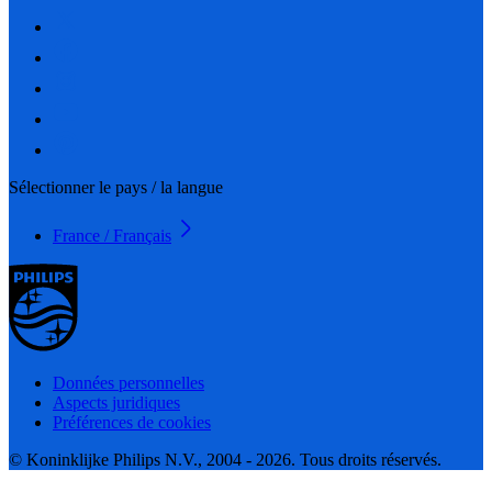
Sélectionner le pays / la langue
France / Français
Données personnelles
Aspects juridiques
Préférences de cookies
© Koninklijke Philips N.V., 2004 - 2026. Tous droits réservés.