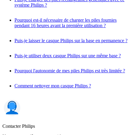
système Philips ?
Pourquoi est-il nécessaire de charger les piles fournies
pendant 16 heures avant la première utilisation ?
Puis-je laisser le casque Philips sur la base en permanence ?
Puis-je utiliser deux casque Philips sur une même base ?
Pourquoi l'autonomie de mes piles Philips est très limitée ?
Comment nettoyer mon casque Philips ?
Contacter Philips