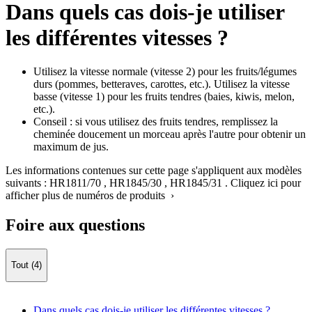
Dans quels cas dois-je utiliser
les différentes vitesses ?
Utilisez la vitesse normale (vitesse 2) pour les fruits/légumes
durs (pommes, betteraves, carottes, etc.). Utilisez la vitesse
basse (vitesse 1) pour les fruits tendres (baies, kiwis, melon,
etc.).
Conseil : si vous utilisez des fruits tendres, remplissez la
cheminée doucement un morceau après l'autre pour obtenir un
maximum de jus.
Les informations contenues sur cette page s'appliquent aux modèles
suivants :
HR1811/70
,
HR1845/30
,
HR1845/31
.
Cliquez ici pour
afficher plus de numéros de produits ›
Foire aux questions
Tout (4)
Dans quels cas dois-je utiliser les différentes vitesses ?