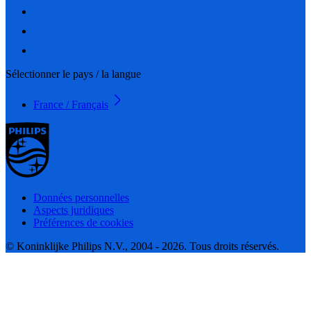
Sélectionner le pays / la langue
France / Français
Données personnelles
Aspects juridiques
Préférences de cookies
© Koninklijke Philips N.V., 2004 - 2026. Tous droits réservés.