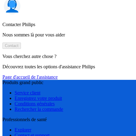
Contacter Philips
Nous sommes là pour vous aider
Contact
Vous cherchez autre chose ?
Découvrez toutes les options d'assistance Philips
Page d'accueil de l'assistance
Produits grand public
Service client
Enregistrez votre produit
Conditions générales
Rechercher la commande
Professionnels de santé
Explorer
Contact et support