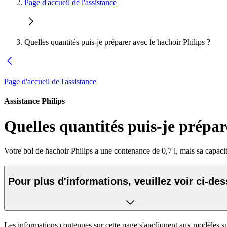
Page d'accueil de l'assistance
Quelles quantités puis-je préparer avec le hachoir Philips ?
Page d'accueil de l'assistance
Assistance Philips
Quelles quantités puis-je prépar
Votre bol de hachoir Philips a une contenance de 0,7 l, mais sa capacit
Pour plus d'informations, veuillez voir ci-de
Les informations contenues sur cette page s'appliquent aux modèles su