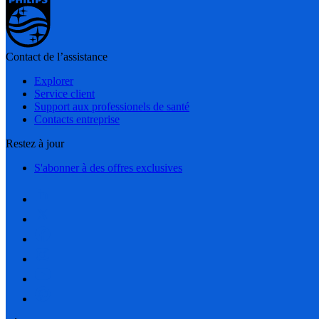
Contact de l’assistance
Explorer
Service client
Support aux professionels de santé
Contacts entreprise
Restez à jour
S'abonner à des offres exclusives