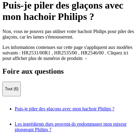
Puis-je piler des glaçons avec
mon hachoir Philips ?
Non, vous ne pouvez pas utiliser votre hachoir Philips pour piler des
glaçons, car les lames s'émousseront.
Les informations contenues sur cette page s'appliquent aux modèles
suivants :
HR2531/00R1
,
HR2535/00
,
HR2546/00
.
Cliquez ici
pour afficher plus de numéros de produits ›
Foire aux questions
Tout (6)
Puis-je piler des glaçons avec mon hachoir Philips ?
Les ingrédients durs peuvent-ils endommager mon mixeur
plongeant Philips ?