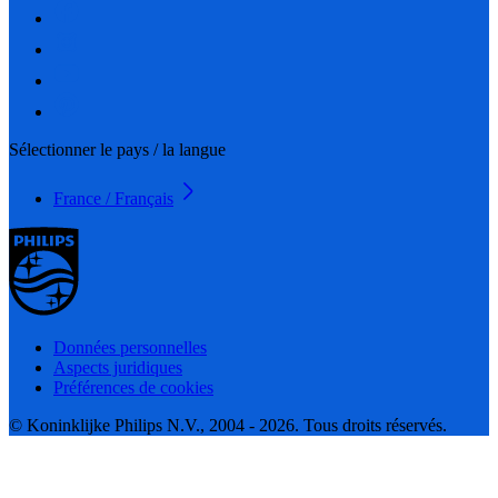
Sélectionner le pays / la langue
France / Français
Données personnelles
Aspects juridiques
Préférences de cookies
© Koninklijke Philips N.V., 2004 - 2026. Tous droits réservés.