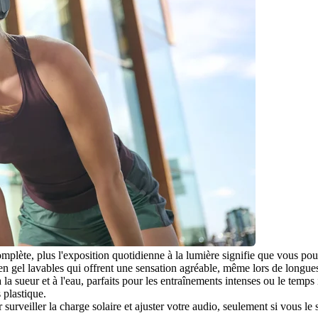
mplète, plus l'exposition quotidienne à la lumière signifie que vous po
 en gel lavables qui offrent une sensation agréable, même lors de longues
 la sueur et à l'eau, parfaits pour les entraînements intenses ou le temps
 plastique.
r surveiller la charge solaire et ajuster votre audio, seulement si vous le 