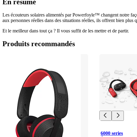
En résumé
Les écouteurs solaires alimentés par Powerfoyle™ changent notre faço
aux personnes réelles dans des situations réelles, ils offrent bien plus 
Et le meilleur dans tout ça ? Il vous suffit de les mettre et de partir.
Produits recommandés
6000 series