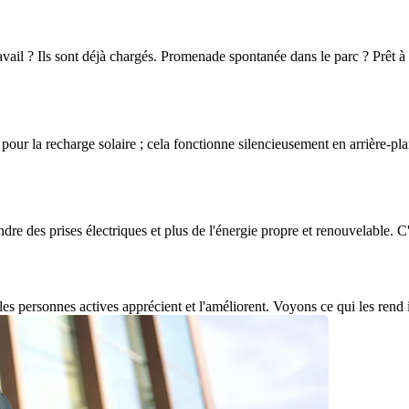
vail ? Ils sont déjà chargés. Promenade spontanée dans le parc ? Prêt à pa
e pour la recharge solaire ; cela fonctionne silencieusement en arrière-pl
dre des prises électriques et plus de l'énergie propre et renouvelable. 
les personnes actives apprécient et l'améliorent. Voyons ce qui les rend i