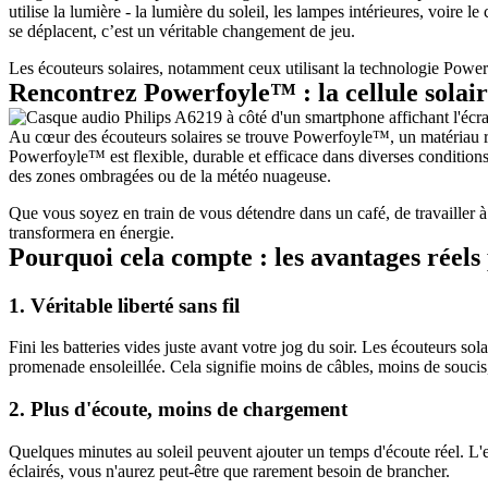
utilise la lumière - la lumière du soleil, les lampes intérieures, voire 
se déplacent, c’est un véritable changement de jeu.
Les écouteurs solaires, notamment ceux utilisant la technologie Power
Rencontrez Powerfoyle™ : la cellule solair
Au cœur des écouteurs solaires se trouve Powerfoyle™, un matériau rév
Powerfoyle™ est flexible, durable et efficace dans diverses conditions d
des zones ombragées ou de la météo nuageuse.
Que vous soyez en train de vous détendre dans un café, de travailler à
transformera en énergie.
Pourquoi cela compte : les avantages réels 
1. Véritable liberté sans fil
Fini les batteries vides juste avant votre jog du soir. Les écouteurs s
promenade ensoleillée. Cela signifie moins de câbles, moins de soucis, 
2. Plus d'écoute, moins de chargement
Quelques minutes au soleil peuvent ajouter un temps d'écoute réel. L'ex
éclairés, vous n'aurez peut-être que rarement besoin de brancher.