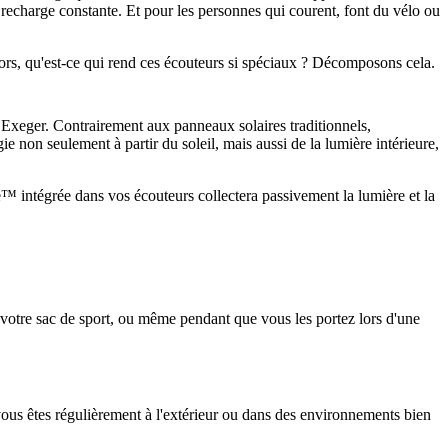
la recharge constante. Et pour les personnes qui courent, font du vélo ou 
lors, qu'est-ce qui rend ces écouteurs si spéciaux ? Décomposons cela.
Exeger. Contrairement aux panneaux solaires traditionnels, 
e non seulement à partir du soleil, mais aussi de la lumière intérieure, 
™ intégrée dans vos écouteurs collectera passivement la lumière et la 
à votre sac de sport, ou même pendant que vous les portez lors d'une 
vous êtes régulièrement à l'extérieur ou dans des environnements bien 