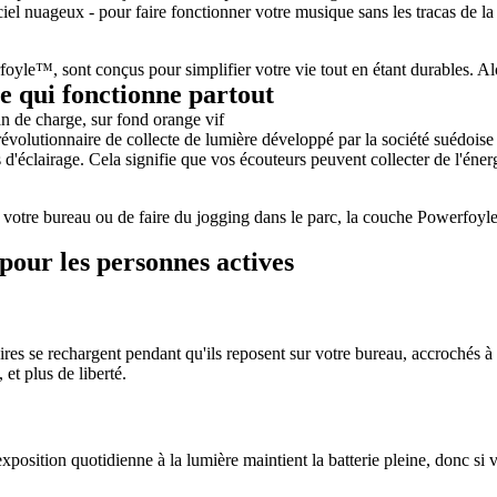
le ciel nuageux - pour faire fonctionner votre musique sans les tracas de 
foyle™, sont conçus pour simplifier votre vie tout en étant durables. A
e qui fonctionne partout
olutionnaire de collecte de lumière développé par la société suédoise 
'éclairage. Cela signifie que vos écouteurs peuvent collecter de l'énergi
 votre bureau ou de faire du jogging dans le parc, la couche Powerfoyle
pour les personnes actives
olaires se rechargent pendant qu'ils reposent sur votre bureau, accrochés 
et plus de liberté.
position quotidienne à la lumière maintient la batterie pleine, donc si 