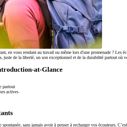
nt, en vous rendant au travail ou même lors d'une promenade ? Les écoute
juste de la liberté, un son exceptionnel et de la durabilité partout où v
Introduction-at-Glance
e partout
nes actives
tants
pontanée, sans jamais avoir à penser à recharger vos écouteurs. C’est l