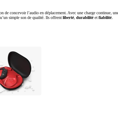
n de concevoir l’audio en déplacement. Avec une charge continue, une em
qu’un simple son de qualité. Ils offrent 
liberté
, 
durabilité
 et 
fiabilité
.