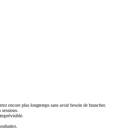
urrez encore plus longtemps sans avoir besoin de brancher.
 sessions.
 imprévisible.
souhaitez.