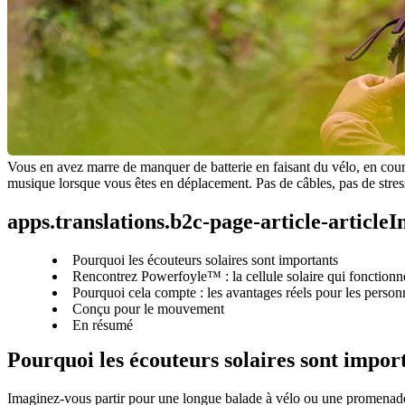
Vous en avez marre de manquer de batterie en faisant du vélo, en coura
musique lorsque vous êtes en déplacement. Pas de câbles, pas de stress, 
apps.translations.b2c-page-article-article
Pourquoi les écouteurs solaires sont importants
Rencontrez Powerfoyle™ : la cellule solaire qui fonctionn
Pourquoi cela compte : les avantages réels pour les person
Conçu pour le mouvement
En résumé
Pourquoi les écouteurs solaires sont impor
Imaginez-vous partir pour une longue balade à vélo ou une promenade s