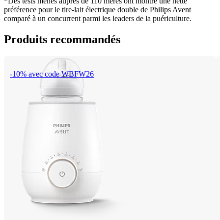
*Des tests menés auprès de 110 mères ont montré une nette 
préférence pour le tire-lait électrique double de Philips Avent 
comparé à un concurrent parmi les leaders de la puériculture.
Produits recommandés
-10% avec code WBFW26