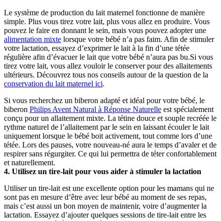
Le système de production du lait maternel fonctionne de manière 
simple. Plus vous tirez votre lait, plus vous allez en produire. Vous 
pouvez le faire en donnant le sein, mais vous pouvez adopter une 
alimentation mixte
 lorsque votre bébé n’a pas faim. Afin de stimuler 
votre lactation, essayez d’exprimer le lait à la fin d’une tétée 
régulière afin d’évacuer le lait que votre bébé n’aura pas bu.Si vous 
tirez votre lait, vous allez vouloir le conserver pour des allaitements 
ultérieurs. Découvrez tous nos conseils autour de la question de la 
conservation du lait maternel ici
.
Si vous recherchez un biberon adapté et idéal pour votre bébé, le 
biberon 
Philips Avent Natural à Réponse Naturelle
 est spécialement 
conçu pour un allaitement mixte. La tétine douce et souple recréée le 
rythme naturel de l’allaitement par le sein en laissant écouler le lait 
uniquement lorsque le bébé boit activement, tout comme lors d’une 
tétée. Lors des pauses, votre nouveau-né aura le temps d’avaler et de 
respirer sans régurgiter. Ce qui lui permettra de téter confortablement 
et naturellement.
4. Utilisez un tire-lait pour vous aider à stimuler la lactation
Utiliser un tire-lait est une excellente option pour les mamans qui ne 
sont pas en mesure d’être avec leur bébé au moment de ses repas, 
mais c’est aussi un bon moyen de maintenir, voire d’augmenter la 
lactation. Essayez d’ajouter quelques sessions de tire-lait entre les 