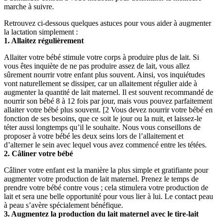
marche à suivre.
Retrouvez ci-dessous quelques astuces pour vous aider à augmenter 
la lactation simplement :
1. Allaitez régulièrement
Allaiter votre bébé stimule votre corps à produire plus de lait. Si 
vous êtes inquiète de ne pas produire assez de lait, vous allez 
sûrement nourrir votre enfant plus souvent. Ainsi, vos inquiétudes 
vont naturellement se dissiper, car un allaitement régulier aide à 
augmenter la quantité de lait maternel. Il est souvent recommandé de 
nourrir son bébé 8 à 12 fois par jour, mais vous pouvez parfaitement 
allaiter votre bébé plus souvent. [2 Vous devez nourrir votre bébé en 
fonction de ses besoins, que ce soit le jour ou la nuit, et laissez-le 
téter aussi longtemps qu’il le souhaite. Nous vous conseillons de 
proposer à votre bébé les deux seins lors de l’allaitement et 
d’alterner le sein avec lequel vous avez commencé entre les tétées.
2. Câliner votre bébé
Câliner votre enfant est la manière la plus simple et gratifiante pour 
augmenter votre production de lait maternel. Prenez le temps de 
prendre votre bébé contre vous ; cela stimulera votre production de 
lait et sera une belle opportunité pour vous lier à lui. Le contact peau 
à peau s’avère spécialement bénéfique.
3. Augmentez la production du lait maternel avec le tire-lait