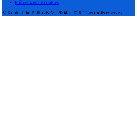
Préférences de cookies
© Koninklijke Philips N.V., 2004 - 2026. Tous droits réservés.