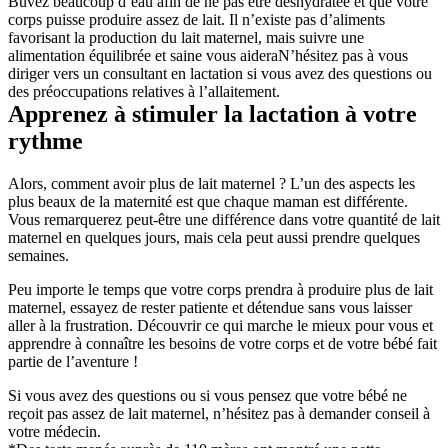
Buvez beaucoup d’eau afin de ne pas être déshydratée et que votre 
corps puisse produire assez de lait. Il n’existe pas d’aliments 
favorisant la production du lait maternel, mais suivre une 
alimentation équilibrée et saine vous aideraN’hésitez pas à vous 
diriger vers un consultant en lactation si vous avez des questions ou 
des préoccupations relatives à l’allaitement.
Apprenez à stimuler la lactation à votre 
rythme
Alors, comment avoir plus de lait maternel ? L’un des aspects les 
plus beaux de la maternité est que chaque maman est différente. 
Vous remarquerez peut-être une différence dans votre quantité de lait 
maternel en quelques jours, mais cela peut aussi prendre quelques 
semaines.
Peu importe le temps que votre corps prendra à produire plus de lait 
maternel, essayez de rester patiente et détendue sans vous laisser 
aller à la frustration. Découvrir ce qui marche le mieux pour vous et 
apprendre à connaître les besoins de votre corps et de votre bébé fait 
partie de l’aventure !
Si vous avez des questions ou si vous pensez que votre bébé ne 
reçoit pas assez de lait maternel, n’hésitez pas à demander conseil à 
votre médecin.