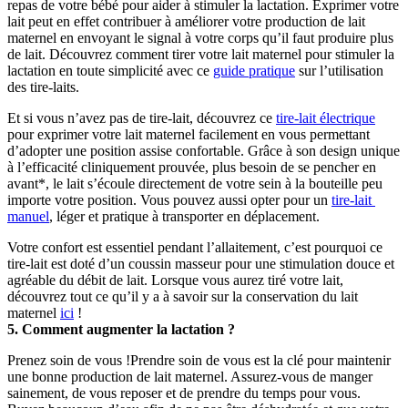
repas de votre bébé pour aider à stimuler la lactation. Exprimer votre 
lait peut en effet contribuer à améliorer votre production de lait 
maternel en envoyant le signal à votre corps qu’il faut produire plus 
de lait. Découvrez comment tirer votre lait maternel pour stimuler la 
lactation en toute simplicité avec ce 
guide pratique
 sur l’utilisation 
des tire-laits.
Et si vous n’avez pas de tire-lait, découvrez ce 
tire-lait électrique
pour exprimer votre lait maternel facilement en vous permettant 
d’adopter une position assise confortable. Grâce à son design unique 
à l’efficacité cliniquement prouvée, plus besoin de se pencher en 
avant*, le lait s’écoule directement de votre sein à la bouteille peu 
importe votre position. Vous pouvez aussi opter pour un 
tire-lait 
manuel
, léger et pratique à transporter en déplacement.
Votre confort est essentiel pendant l’allaitement, c’est pourquoi ce 
tire-lait est doté d’un coussin masseur pour une stimulation douce et 
agréable du débit de lait. Lorsque vous aurez tiré votre lait, 
découvrez tout ce qu’il y a à savoir sur la conservation du lait 
maternel 
ici
 !
5. Comment augmenter la lactation ?
Prenez soin de vous !Prendre soin de vous est la clé pour maintenir 
une bonne production de lait maternel. Assurez-vous de manger 
sainement, de vous reposer et de prendre du temps pour vous. 