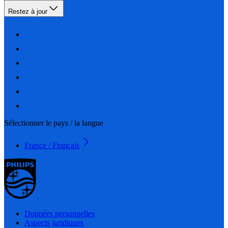
Restez à jour
Sélectionner le pays / la langue
France / Français
Données personnelles
Aspects juridiques