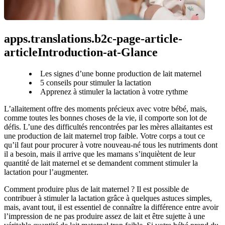
apps.translations.b2c-page-article-
articleIntroduction-at-Glance
Les signes d’une bonne production de lait maternel
5 conseils pour stimuler la lactation
Apprenez à stimuler la lactation à votre rythme
L’allaitement offre des moments précieux avec votre bébé, mais, 
comme toutes les bonnes choses de la vie, il comporte son lot de 
défis. L’une des difficultés rencontrées par les mères allaitantes est 
une production de lait maternel trop faible. Votre corps a tout ce 
qu’il faut pour procurer à votre nouveau-né tous les nutriments dont 
il a besoin, mais il arrive que les mamans s’inquiètent de leur 
quantité de lait maternel et se demandent comment stimuler la 
lactation pour l’augmenter.
Comment produire plus de lait maternel ? Il est possible de 
contribuer à stimuler la lactation grâce à quelques astuces simples, 
mais, avant tout, il est essentiel de connaître la différence entre avoir 
l’impression de ne pas produire assez de lait et être sujette à une 