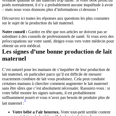
véritable quantité de lait maternel trop faible. Si votre bébé prend du 
poids normalement, il n’y a probablement aucune inquiétude à avoir 
– mais nous vous donnons plus d’informations ci-dessous !
Découvrez ici toutes les réponses aux questions les plus courantes 
sur le sujet de la production du lait maternel.
Notre conseil :
 Gardez en tête que nos articles ne doivent pas se 
substituer à des conseils de professionnels de santé. Si vous avez des 
préoccupations sur votre santé, dirigez-vous vers votre médecin pour 
obtenir un avis médical.
Les signes d’une bonne production de lait 
maternel
C’est naturel pour les mamans de s’inquiéter de leur production de 
lait maternel, en particulier parce qu’il est difficile de mesurer 
exactement combien de lait vous produisez. Cela peut conduire 
certaines mamans à chercher comment augmenter le lait maternel 
sans être sûres que c’est absolument nécessaire. Rassurez-vous : si 
votre bébé montre les signes suivants, il est probablement 
suffisamment nourri et vous n’avez pas besoin de produire plus de 
1
lait maternel :
Votre bébé a l’air heureux.
 Votre tout-petit semble content 