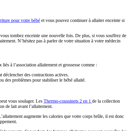
riture pour votre bébé
 et vous pouvez continuer à allaiter enceinte si 
vous tombez enceinte une nouvelle fois. De plus, si vous souffrez de 
aitement. N’hésitez pas à parler de votre situation à votre médecin 
ux liés à l’association allaitement et grossesse comme :
t déclencher des contractions actives.
ou des problèmes pour stabiliser le bébé allaité.
 peut vous soulager. Les 
Thermo-coussinets 2 en 1 
de la collection 
on de lait avant l’allaitement.
’allaitement augmente les calories que votre corps brûle, il est donc 
loppement.