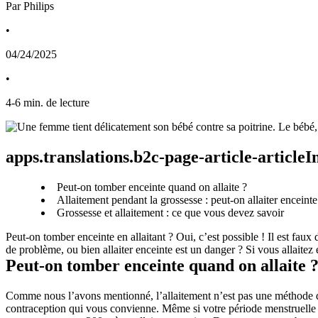
Par Philips
•
04/24/2025
•
4
-
6
min. de lecture
apps.translations.b2c-page-article-article
Peut-on tomber enceinte quand on allaite ?
Allaitement pendant la grossesse : peut-on allaiter enceinte
Grossesse et allaitement : ce que vous devez savoir
Peut-on tomber enceinte en allaitant ? Oui, c’est possible ! Il est faux d
de problème, ou bien allaiter enceinte est un danger ? Si vous allaitez
Peut-on tomber enceinte quand on allaite 
Comme nous l’avons mentionné, l’allaitement n’est pas une méthode de 
contraception qui vous convienne. Même si votre période menstruelle 