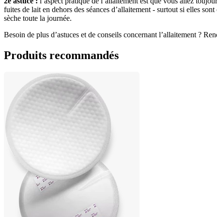
2e astuce :
 l’aspect pratique de l’allaitement est que vous allez toujo
fuites de lait en dehors des séances d’allaitement - surtout si elles son
sèche toute la journée.
Besoin de plus d’astuces et de conseils concernant l’allaitement ? Re
Produits recommandés