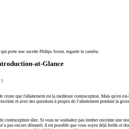
Introduction-at-Glance
 ?
e croire que l'allaitement est la meilleure contraception. Mais qu'en est-i
 enceinte et avez des questions à propos de l’allaitement pendant la gross
?
contraception sûre. Si vous ne souhaitez pas tomber enceinte une nouvel
n’a pas encore démarré, il est possible que vous soyez déjà fertile et 