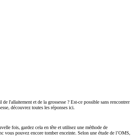
l de l'allaitement et de la grossesse ? Est-ce possible sans rencontrer 
esse, découvrez toutes les réponses ici.
le fois, gardez cela en tête et utilisez une méthode de 
donc vous pouvez encore tomber enceinte. Selon une étude de l’OMS, 