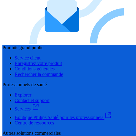
Produits grand public
Service client
Enregistrez votre produit
Conditions générales
Rechercher la commande
Professionnels de santé
Explorer
Contact et support
Services
Boutique Philips Santé pour les professionnels
Centre de ressources
Autres solutions commerciales