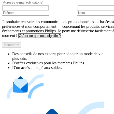
Je souhaite recevoir des communications promotionnelles — basées s
préférences et mon comportement — concernant les produits, services
événements et promotions Philips. Je peux me désinscrire facilement à
moment !
Qu'est-ce que cela signifie ?
Soumettre
Des conseils de nos experts pour adopter un mode de vie
plus sain.
D'offres exclusives pour les membres Philips.
D'un accès anticipé aux soldes.