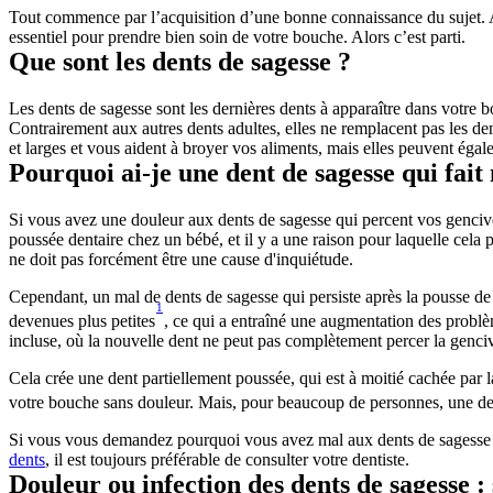
Tout commence par l’acquisition d’une bonne connaissance du sujet. Ap
essentiel pour prendre bien soin de votre bouche. Alors c’est parti.
Que sont les dents de sagesse ?
Les dents de sagesse sont les dernières dents à apparaître dans votre bo
Contrairement aux autres dents adultes, elles ne remplacent pas les dent
et larges et vous aident à broyer vos aliments, mais elles peuvent égal
Pourquoi ai-je une dent de sagesse qui fait
Si vous avez une douleur aux dents de sagesse qui percent vos gencives,
poussée dentaire chez un bébé, et il y a une raison pour laquelle cela
ne doit pas forcément être une cause d'inquiétude.
Cependant, un mal de dents de sagesse qui persiste après la pousse de 
1
devenues plus petites
, ce qui a entraîné une augmentation des problè
incluse, où la nouvelle dent ne peut pas complètement percer la genciv
Cela crée une dent partiellement poussée, qui est à moitié cachée par l
votre bouche sans douleur. Mais, pour beaucoup de personnes, une dent 
Si vous vous demandez pourquoi vous avez mal aux dents de sagesse une 
dents
, il est toujours préférable de consulter votre dentiste.
Douleur ou infection des dents de sagesse 