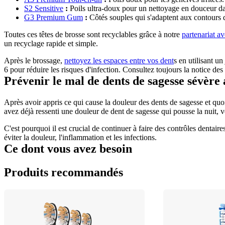
S2 Sensitive
 :
 Poils ultra-doux pour un nettoyage en douceur dan
G3 Premium Gum
 :
 Côtés souples qui s'adaptent aux contours 
Toutes ces têtes de brosse sont recyclables grâce à notre 
partenariat a
un recyclage rapide et simple.
Après le brossage, 
nettoyez les espaces entre vos dent
s en utilisant u
6 pour réduire les risques d'infection. Consultez toujours la notice des
Prévenir le mal de dents de sagesse sévère 
Après avoir appris ce qui cause la douleur des dents de sagesse et quoi
avez déjà ressenti une douleur de dent de sagesse qui pousse la nuit, 
C'est pourquoi il est crucial de continuer à faire des contrôles dentai
éviter la douleur, l'inflammation et les infections.
Ce dont vous avez besoin
Produits recommandés