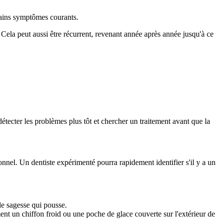
tains symptômes courants.
Cela peut aussi être récurrent, revenant année après année jusqu'à ce 
ecter les problèmes plus tôt et chercher un traitement avant que la 
nnel. Un dentiste expérimenté pourra rapidement identifier s'il y a un 
e sagesse qui pousse.
nt un chiffon froid ou une poche de glace couverte sur l'extérieur de 