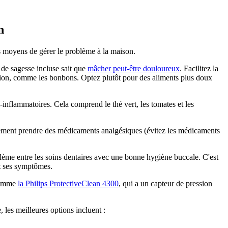
n
es moyens de gérer le problème à la maison.
de sagesse incluse sait que 
mâcher peut-être douloureux
. Facilitez la 
tion, comme les bonbons. Optez plutôt pour des aliments plus doux 
inflammatoires. Cela comprend le thé vert, les tomates et les 
alement prendre des médicaments analgésiques (évitez les médicaments 
ème entre les soins dentaires avec une bonne hygiène buccale. C'est 
et ses symptômes.
comme 
la Philips ProtectiveClean 4300
, qui a un capteur de pression 
les meilleures options incluent :