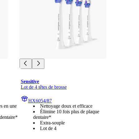
Sensitive
Lot de 4 têtes de brosse
HX6054/87
es en une
Nettoyage doux et efficace
Élimine 10 fois plus de plaque
 dentaire*
dentaire*
Extra-souple
Lot de 4