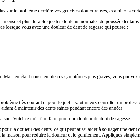
 plus sur le problème derrière vos gencives douloureuses, examinons cer
 intense et plus durable que les douleurs normales de poussée dentaire. 
ses lorsque vous avez une douleur de dent de sagesse qui pousse :
. Mais en étant conscient de ces symptômes plus graves, vous pouvez dét
roblème très courant et pour lequel il vaut mieux consulter un professio
 aidant à maintenir des dents saines pendant encore des années.
ison. Voici ce qu'il faut faire pour une douleur de dent de sagesse :
ur la douleur des dents, ce qui peut aussi aider à soulager une dent d
à la maison pour réduire la douleur et le gonflement. Appliquez simpleme