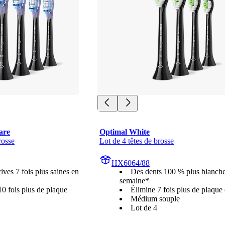
are
Optimal White
rosse
Lot de 4 têtes de brosse
HX6064/88
ves 7 fois plus saines en
Des dents 100 % plus blanch
semaine*
10 fois plus de plaque
Élimine 7 fois plus de plaque
Médium souple
Lot de 4