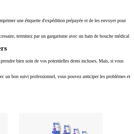
d'imprimer une étiquette d'expédition prépayée et de les envoyer pour 
 nécessaire, terminez par un gargarisme avec un bain de bouche médical 
ers
rendre bien soin de vos potentielles dents incluses. Mais, si vous 
vec un bon suivi professionnel, vous pouvez anticiper les problèmes et 