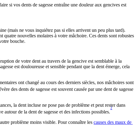
ire si vos dents de sagesse entraîne une douleur aux gencives est 
ne (mais ne vous inquiétez pas si elles arrivent un peu plus tard). 
ent quatre nouvelles molaires à votre mâchoire. Ces dents sont robustes 
 votre bouche.
uption de votre dent au travers de la gencive est semblable à la 
sagesse est douloureuse et sensible pendant que la dent émerge, cela 
entaires ont changé au cours des derniers siècles, nos mâchoires sont 
évère des dents de sagesse est souvent causée par une dent de sagesse 
ances, la dent incluse ne pose pas de problème et peut rester dans 
2
 autour de la dent de sagesse et des infections possibles.
autre problème moins visible. Pour connaître les 
causes des maux de 