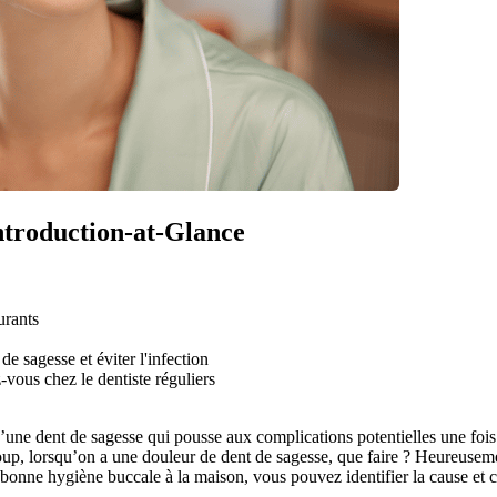
Introduction-at-Glance
urants
e sagesse et éviter l'infection
-vous chez le dentiste réguliers
’une dent de sagesse qui pousse aux complications potentielles une fois 
oup, lorsqu’on a une douleur de dent de sagesse, que faire ? Heureuseme
e bonne hygiène buccale à la maison, vous pouvez identifier la cause et 