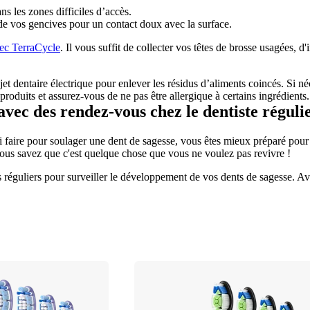
s les zones difficiles d’accès.
de vos gencives pour un contact doux avec la surface.
vec TerraCycle
. Il vous suffit de collecter vos têtes de brosse usagées, 
n jet dentaire électrique pour enlever les résidus d’aliments coincés. Si
 produits et assurez-vous de ne pas être allergique à certains ingrédients.
avec des rendez-vous chez le dentiste réguli
 faire pour soulager une dent de sagesse, vous êtes mieux préparé pour p
vous savez que c'est quelque chose que vous ne voulez pas revivre !
res réguliers pour surveiller le développement de vos dents de sagesse. A