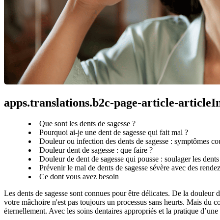
apps.translations.b2c-page-article-article
Que sont les dents de sagesse ?
Pourquoi ai-je une dent de sagesse qui fait mal ?
Douleur ou infection des dents de sagesse : symptômes co
Douleur dent de sagesse : que faire ?
Douleur de dent de sagesse qui pousse : soulager les dents d
Prévenir le mal de dents de sagesse sévère avec des rendez
Ce dont vous avez besoin
Les dents de sagesse sont connues pour être délicates. De la douleur d
votre mâchoire n'est pas toujours un processus sans heurts. Mais du c
éternellement. Avec les soins dentaires appropriés et la pratique d’un