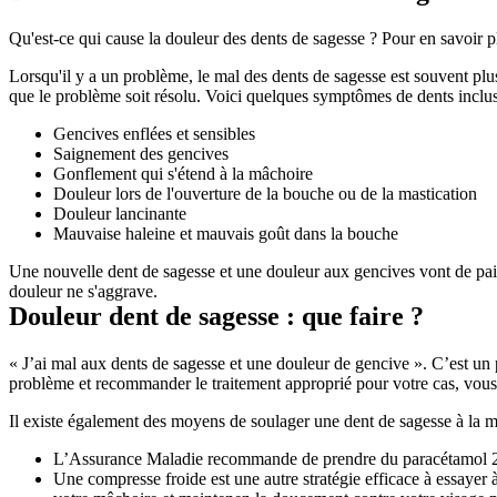
Qu'est-ce qui cause la douleur des dents de sagesse ? Pour en savoir
Lorsqu'il y a un problème, le mal des dents de sagesse est souvent plus
que le problème soit résolu. Voici quelques symptômes de dents inclu
Gencives enflées et sensibles
Saignement des gencives
Gonflement qui s'étend à la mâchoire
Douleur lors de l'ouverture de la bouche ou de la mastication
Douleur lancinante
Mauvaise haleine et mauvais goût dans la bouche
Une nouvelle dent de sagesse et une douleur aux gencives vont de pair
douleur ne s'aggrave.
Douleur dent de sagesse : que faire ?
« J’ai mal aux dents de sagesse et une douleur de gencive ». C’est un p
problème et recommander le traitement approprié pour votre cas, vous
Il existe également des moyens de soulager une dent de sagesse à la ma
L’Assurance Maladie recommande de prendre du paracétamol 2 po
Une compresse froide est une autre stratégie efficace à essayer 