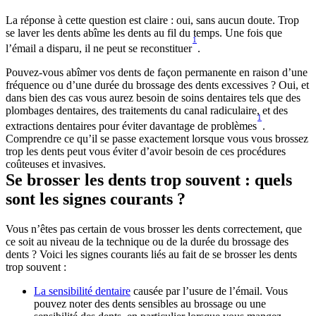
La réponse à cette question est claire : oui, sans aucun doute. Trop 
se laver les dents abîme les dents au fil du temps. Une fois que 
1
l’émail a disparu, il ne peut se reconstituer
.
Pouvez-vous abîmer vos dents de façon permanente en raison d’une 
fréquence ou d’une durée du brossage des dents excessives ? Oui, et 
dans bien des cas vous aurez besoin de soins dentaires tels que des 
plombages dentaires, des traitements du canal radiculaire, et des 
1
extractions dentaires pour éviter davantage de problèmes
. 
Comprendre ce qu’il se passe exactement lorsque vous vous brossez 
trop les dents peut vous éviter d’avoir besoin de ces procédures 
coûteuses et invasives.
Se brosser les dents trop souvent : quels 
sont les signes courants ?
Vous n’êtes pas certain de vous brosser les dents correctement, que 
ce soit au niveau de la technique ou de la durée du brossage des 
dents ? Voici les signes courants liés au fait de se brosser les dents 
trop souvent :
La sensibilité dentaire
causée par l’usure de l’émail. Vous 
pouvez noter des dents sensibles au brossage ou une 