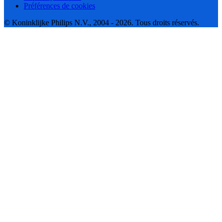
Préférences de cookies
© Koninklijke Philips N.V., 2004 - 2026. Tous droits réservés.