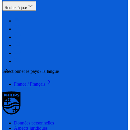
Restez à jour
Sélectionner le pays / la langue
France / Français
Données personnelles
Aspects juridiques