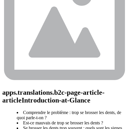
apps.translations.b2c-page-article-
articleIntroduction-at-Glance
Comprendre le problème : trop se brosser les dents, de
quoi parle-t-on ?
Est-ce mauvais de trop se brosser les dents ?
Se brosser les dents trop souvent : quels sont les signes