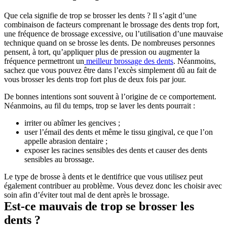
Que cela signifie de trop se brosser les dents ? Il s’agit d’une 
combinaison de facteurs comprenant le brossage des dents trop fort, 
une fréquence de brossage excessive, ou l’utilisation d’une mauvaise 
technique quand on se brosse les dents. De nombreuses personnes 
pensent, à tort, qu’appliquer plus de pression ou augmenter la 
fréquence permettront un
 meilleur brossage des dents
. Néanmoins, 
sachez que vous pouvez être dans l’excès simplement dû au fait de 
vous brosser les dents trop fort plus de deux fois par jour.
De bonnes intentions sont souvent à l’origine de ce comportement. 
Néanmoins, au fil du temps, trop se laver les dents pourrait :
irriter ou abîmer les gencives ;
user l’émail des dents et même le tissu gingival, ce que l’on 
appelle abrasion dentaire ;
exposer les racines sensibles des dents et causer des dents 
sensibles au brossage.
Le type de brosse à dents et le dentifrice que vous utilisez peut 
également contribuer au problème. Vous devez donc les choisir avec 
soin afin d’éviter tout mal de dent après le brossage.
Est-ce mauvais de trop se brosser les 
dents ?