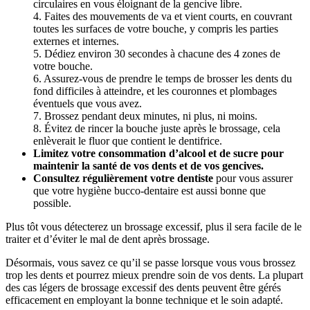
circulaires en vous éloignant de la gencive libre.
4. Faites des mouvements de va et vient courts, en couvrant 
toutes les surfaces de votre bouche, y compris les parties 
externes et internes.
5. Dédiez environ 30 secondes à chacune des 4 zones de 
votre bouche.
6. Assurez-vous de prendre le temps de brosser les dents du 
fond difficiles à atteindre, et les couronnes et plombages 
éventuels que vous avez.
7. Brossez pendant deux minutes, ni plus, ni moins.
8. Évitez de rincer la bouche juste après le brossage, cela 
enlèverait le fluor que contient le dentifrice.
Limitez votre consommation d’alcool et de sucre pour 
maintenir la santé de vos dents et de vos gencives.
Consultez régulièrement votre dentiste
 pour vous assurer 
que votre hygiène bucco-dentaire est aussi bonne que 
possible.
Plus tôt vous détecterez un brossage excessif, plus il sera facile de le 
traiter et d’éviter le mal de dent après brossage.
Désormais, vous savez ce qu’il se passe lorsque vous vous brossez 
trop les dents et pourrez mieux prendre soin de vos dents. La plupart 
des cas légers de brossage excessif des dents peuvent être gérés 
efficacement en employant la bonne technique et le soin adapté.