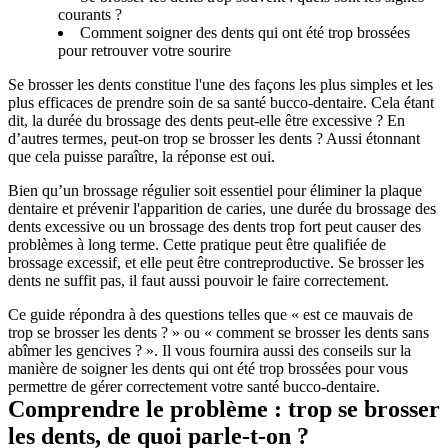
courants ?
Comment soigner des dents qui ont été trop brossées
pour retrouver votre sourire
Se brosser les dents constitue l'une des façons les plus simples et les 
plus efficaces de prendre soin de sa santé bucco-dentaire. Cela étant 
dit, la durée du brossage des dents peut-elle être excessive ? En 
d’autres termes, peut-on trop se brosser les dents ? Aussi étonnant 
que cela puisse paraître, la réponse est oui.
Bien qu’un brossage régulier soit essentiel pour éliminer la plaque 
dentaire et prévenir l'apparition de caries, une durée du brossage des 
dents excessive ou un brossage des dents trop fort peut causer des 
problèmes à long terme. Cette pratique peut être qualifiée de 
brossage excessif, et elle peut être contreproductive. Se brosser les 
dents ne suffit pas, il faut aussi pouvoir le faire correctement.
Ce guide répondra à des questions telles que « est ce mauvais de 
trop se brosser les dents ? » ou « comment se brosser les dents sans 
abîmer les gencives ? ». Il vous fournira aussi des conseils sur la 
manière de soigner les dents qui ont été trop brossées pour vous 
permettre de gérer correctement votre santé bucco-dentaire.
Comprendre le problème : trop se brosser 
les dents, de quoi parle-t-on ?