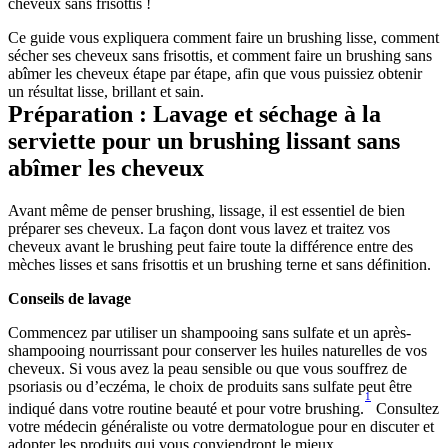
cheveux sans frisottis !
Ce guide vous expliquera comment faire un brushing lisse, comment 
sécher ses cheveux sans frisottis, et comment faire un brushing sans 
abîmer les cheveux étape par étape, afin que vous puissiez obtenir 
un résultat lisse, brillant et sain.
Préparation : Lavage et séchage à la 
serviette pour un brushing lissant sans 
abîmer les cheveux
Avant même de penser brushing, lissage, il est essentiel de bien 
préparer ses cheveux. La façon dont vous lavez et traitez vos 
cheveux avant le brushing peut faire toute la différence entre des 
mèches lisses et sans frisottis et un brushing terne et sans définition.
Conseils de lavage
Commencez par utiliser un shampooing sans sulfate et un après-
shampooing nourrissant pour conserver les huiles naturelles de vos 
cheveux. Si vous avez la peau sensible ou que vous souffrez de 
psoriasis ou d’eczéma, le choix de produits sans sulfate peut être 
1
indiqué dans votre routine beauté et pour votre brushing.
 Consultez 
votre médecin généraliste ou votre dermatologue pour en discuter et 
adopter les produits qui vous conviendront le mieux.