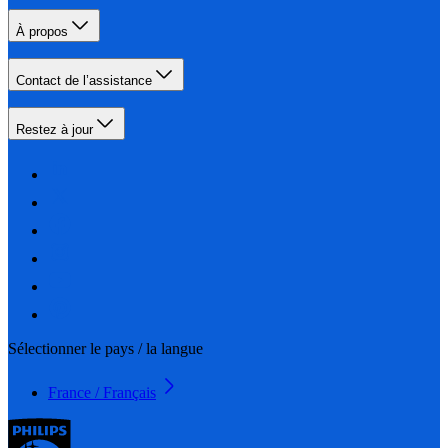
À propos
Contact de l’assistance
Restez à jour
Sélectionner le pays / la langue
France / Français