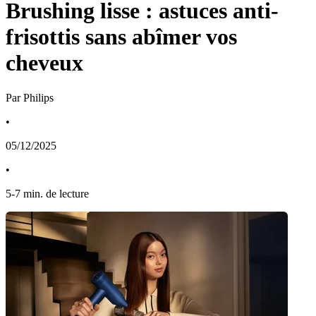
Brushing lisse : astuces anti-
frisottis sans abîmer vos
cheveux
Par Philips
•
05/12/2025
•
5
-
7
min. de lecture