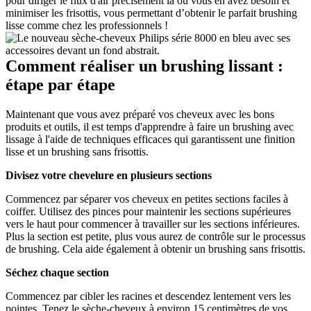
pour diriger le flux d'air précisément là où vous en avez besoin et 
minimiser les frisottis, vous permettant d’obtenir le parfait brushing 
lisse comme chez les professionnels !
Comment réaliser un brushing lissant : 
étape par étape
Maintenant que vous avez préparé vos cheveux avec les bons 
produits et outils, il est temps d'apprendre à faire un brushing avec 
lissage à l'aide de techniques efficaces qui garantissent une finition 
lisse et un brushing sans frisottis.
Divisez votre chevelure en plusieurs sections
Commencez par séparer vos cheveux en petites sections faciles à 
coiffer. Utilisez des pinces pour maintenir les sections supérieures 
vers le haut pour commencer à travailler sur les sections inférieures. 
Plus la section est petite, plus vous aurez de contrôle sur le processus 
de brushing. Cela aide également à obtenir un brushing sans frisottis.
Séchez chaque section
Commencez par cibler les racines et descendez lentement vers les 
pointes. Tenez le sèche-cheveux à environ 15 centimètres de vos 