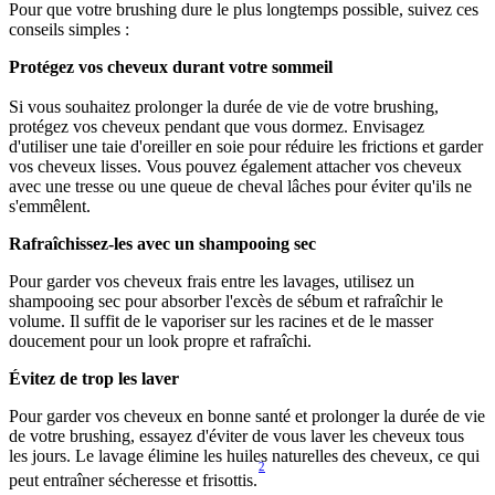
Pour que votre brushing dure le plus longtemps possible, suivez ces 
conseils simples :
Protégez vos cheveux durant votre sommeil
Si vous souhaitez prolonger la durée de vie de votre brushing, 
protégez vos cheveux pendant que vous dormez. Envisagez 
d'utiliser une taie d'oreiller en soie pour réduire les frictions et garder 
vos cheveux lisses. Vous pouvez également attacher vos cheveux 
avec une tresse ou une queue de cheval lâches pour éviter qu'ils ne 
s'emmêlent.
Rafraîchissez-les avec un shampooing sec
Pour garder vos cheveux frais entre les lavages, utilisez un 
shampooing sec pour absorber l'excès de sébum et rafraîchir le 
volume. Il suffit de le vaporiser sur les racines et de le masser 
doucement pour un look propre et rafraîchi.
Évitez de trop les laver
Pour garder vos cheveux en bonne santé et prolonger la durée de vie 
de votre brushing, essayez d'éviter de vous laver les cheveux tous 
les jours. Le lavage élimine les huiles naturelles des cheveux, ce qui 
2
peut entraîner sécheresse et frisottis.