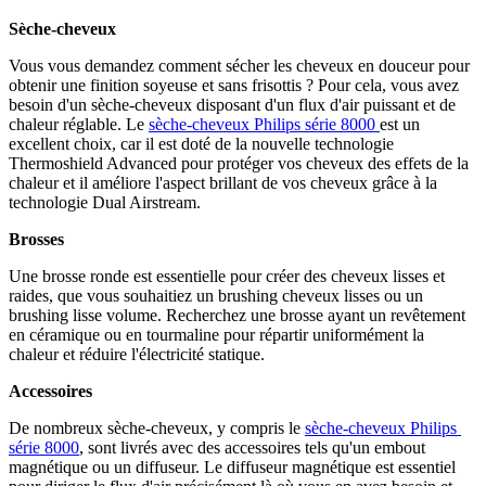
Sèche-cheveux
Vous vous demandez comment sécher les cheveux en douceur pour 
obtenir une finition soyeuse et sans frisottis ? Pour cela, vous avez 
besoin d'un sèche-cheveux disposant d'un flux d'air puissant et de 
chaleur réglable. Le 
sèche-cheveux Philips série 8000 
est un 
excellent choix, car il est doté de la nouvelle technologie 
Thermoshield Advanced pour protéger vos cheveux des effets de la 
chaleur et il améliore l'aspect brillant de vos cheveux grâce à la 
technologie Dual Airstream.
Brosses
Une brosse ronde est essentielle pour créer des cheveux lisses et 
raides, que vous souhaitiez un brushing cheveux lisses ou un 
brushing lisse volume. Recherchez une brosse ayant un revêtement 
en céramique ou en tourmaline pour répartir uniformément la 
chaleur et réduire l'électricité statique.
Accessoires
De nombreux sèche-cheveux, y compris le 
sèche-cheveux Philips 
série 8000
, sont livrés avec des accessoires tels qu'un embout 
magnétique ou un diffuseur. Le diffuseur magnétique est essentiel 