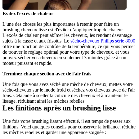
Évitez l'excès de chaleur
L'une des choses les plus importantes à retenir pour faire un 
brushing cheveux lisse est d'éviter d’appliquer trop de chaleur. 
L'excès de chaleur peut abîmer les cheveux, les rendant davantage 
sujets à la casse et aux frisottis. Le 
sèche-cheveux Philips série 8000 
offre une fonction de contrôle de la température, ce qui vous permet 
de trouver le réglage optimal pour votre type de cheveux, et vous 
pouvez sécher vos cheveux en seulement 3 minutes grâce à son 
moteur puissant et rapide.
Terminez chaque section avec de l'air frais
Une fois que vous avez séché une mèche de cheveux, mettez votre 
sèche-cheveux sur le mode froid et séchez vos cheveux avec de l'air 
frais. Cela aide à sceller la cuticule des cheveux et à maintenir le 
lissage, réduisant ainsi les mèches rebelles.
Les finitions après un brushing lisse
Une fois votre brushing lissant effectué, il est temps de passer aux 
finitions. Voici quelques conseils pour conserver la brillance, réduire 
les mèches rebelles et garder une apparence soignée :