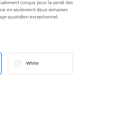
cialement conçue pour la santé des
ence en seulement deux semaines
age quotidien exceptionnel.
White