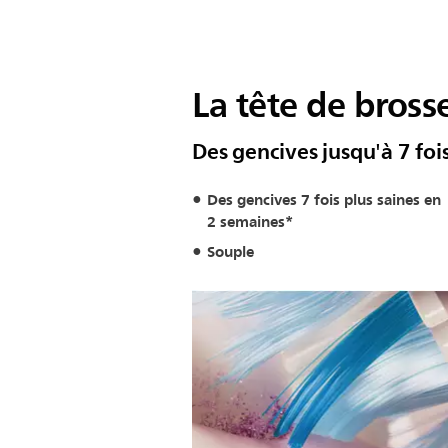
La tête de bross
Des gencives jusqu'à 7 fo
Des gencives 7 fois plus saines en
2 semaines*
Souple