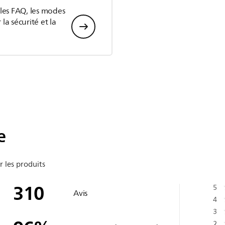
 les FAQ, les modes
la sécurité et la
e
r les produits
310
5
Avis
4
3
2