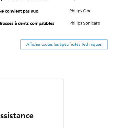
Ne convient pas aux
Philips One
Brosses à dents compatibles
Philips Sonicare
Afficher toutes les Spécificités Techniques
assistance