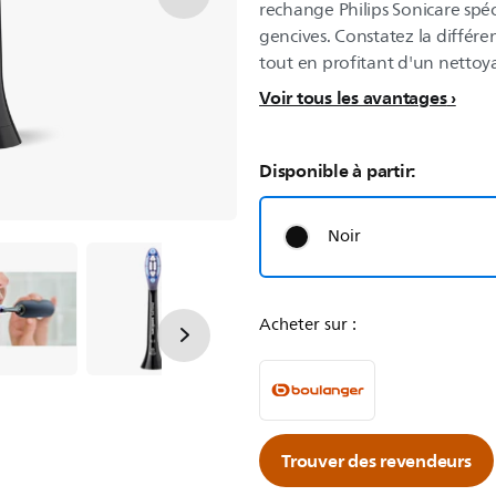
rechange Philips Sonicare spé
gencives. Constatez la différ
tout en profitant d'un nettoy
Voir tous les avantages
Disponible à partir:
Noir
Acheter sur :
Trouver des revendeurs