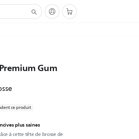
e Premium Gum
osse
dent ce produit
ncives plus saines
âce à cette tête de brosse de