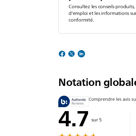
Consultez les conseils produits,
d'emploi et les informations sur 
conformité.
Notation global
Comprendre les avis su
4.7
sur 5