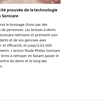
cité prouvée de la technologie
s Sonicare
ez le brossage choisi par des
s de personnes. Les brosses à dents
 Sonicare nettoient et prennent soin
dents et de vos gencives avec
 et efficacité, et jusqu'à 62 000
nts. L'action fluide Philips Sonicare
s brins à nettoyer en faisant passer le
 entre les dents et le long des
s.