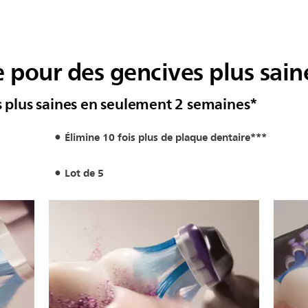
e pour des gencives plus sain
is plus saines en seulement 2 semaines*
Élimine 10 fois plus de plaque dentaire***
Lot de 5