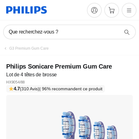
Que recherchez-vous ?
G3 Premium Gum Care
Philips Sonicare Premium Gum Care
Lot de 4 têtes de brosse
HX9054/88
4.7
(310 Avis)
| 96% recommandent ce produit