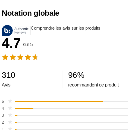
Notation globale
Comprendre les avis sur les produits
4.7
sur 5
310
96
%
Avis
recommandent ce produit
5
4
3
2
1