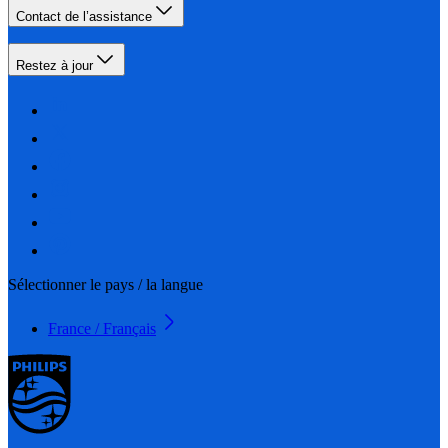
Contact de l’assistance
Restez à jour
Sélectionner le pays / la langue
France / Français