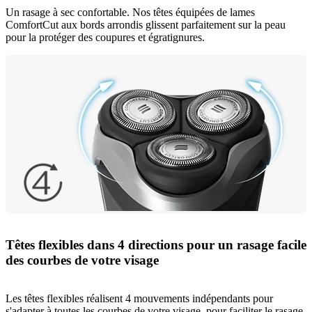
Un rasage à sec confortable. Nos têtes équipées de lames
ComfortCut aux bords arrondis glissent parfaitement sur la peau
pour la protéger des coupures et égratignures.
Têtes flexibles dans 4 directions pour un rasage facile
des courbes de votre visage
Les têtes flexibles réalisent 4 mouvements indépendants pour
s'adapter à toutes les courbes de votre visage, pour faciliter le rasage,