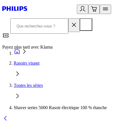
Payez plus tard avec Klarna
2
Rasoirs visage
Toutes les séries
Shaver series 5000 Rasoir électrique 100 % étanche