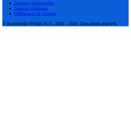
Données personnelles
Aspects juridiques
Préférences de cookies
© Koninklijke Philips N.V., 2004 - 2026. Tous droits réservés.