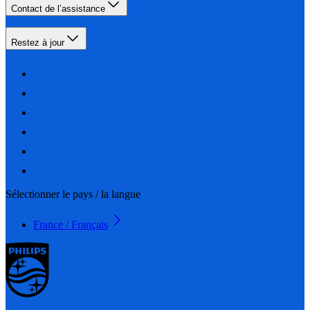
Contact de l’assistance
Restez à jour
Sélectionner le pays / la langue
France / Français