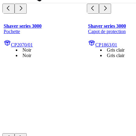
Shaver series 3000
Shaver series 3000
Pochette
Capot de protection
CP2070/01
CP1863/01
Noir
Gris clair
Noir
Gris clair