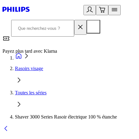
Payez plus tard avec Klarna
2
Rasoirs visage
Toutes les séries
Shaver 3000 Series Rasoir électrique 100 % étanche