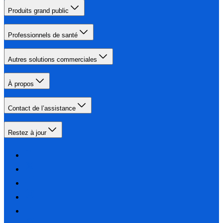
Produits grand public
Professionnels de santé
Autres solutions commerciales
À propos
Contact de l’assistance
Restez à jour