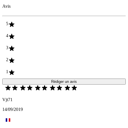
Avis
5
4
3
2
1
Rédiger un avis
Vjt71
14/09/2019