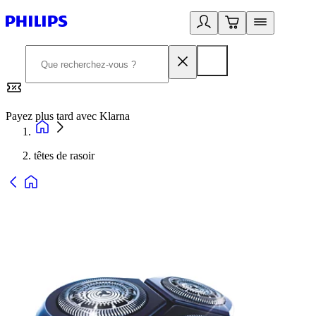
Payez plus tard avec Klarna
2
têtes de rasoir