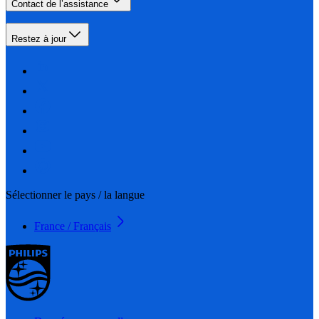
Contact de l’assistance
Restez à jour
Sélectionner le pays / la langue
France / Français