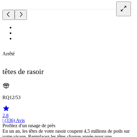
Arrêté
têtes de rasoir
RQ12/53
2.8
| (336)
Avis
Profitez d'un rasage de près
En un an, les têtes de votre rasoir coupent 4,5 millions de poils sur
votre visage. Remplacez les têtes chaque année pour une