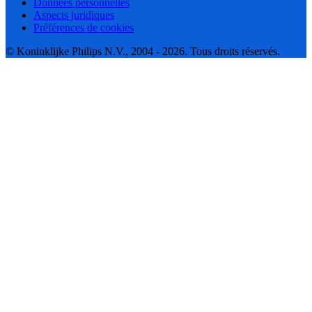
Données personnelles
Aspects juridiques
Préférences de cookies
© Koninklijke Philips N.V., 2004 - 2026. Tous droits réservés.