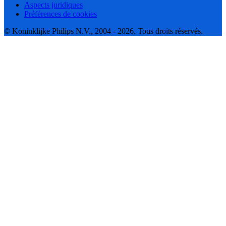
Aspects juridiques
Préférences de cookies
© Koninklijke Philips N.V., 2004 - 2026. Tous droits réservés.