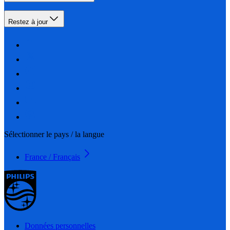
Restez à jour
Sélectionner le pays / la langue
France / Français
Données personnelles