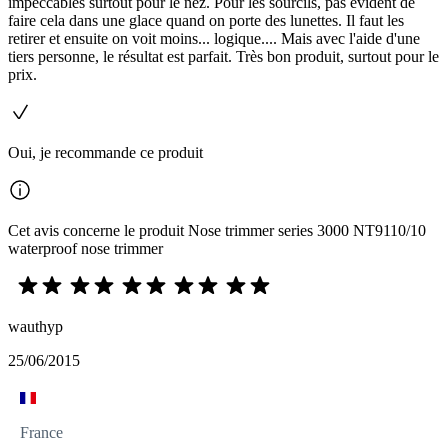
impeccables surtout pour le nez. Pour les sourcils, pas évident de
faire cela dans une glace quand on porte des lunettes. Il faut les
retirer et ensuite on voit moins... logique.... Mais avec l'aide d'une
tiers personne, le résultat est parfait. Très bon produit, surtout pour le
prix.
Oui, je recommande ce produit
Cet avis concerne le produit Nose trimmer series 3000 NT9110/10
waterproof nose trimmer
wauthyp
25/06/2015
France