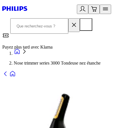
Payez plus tard avec Klarna
2
Nose trimmer series 3000 Tondeuse nez étanche