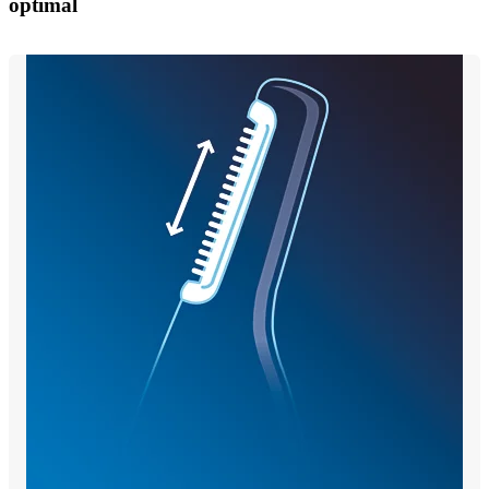
optimal