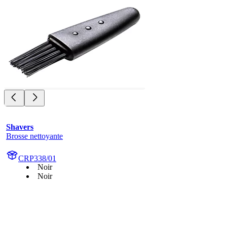
Shavers
Brosse nettoyante
CRP338/01
Noir
Noir