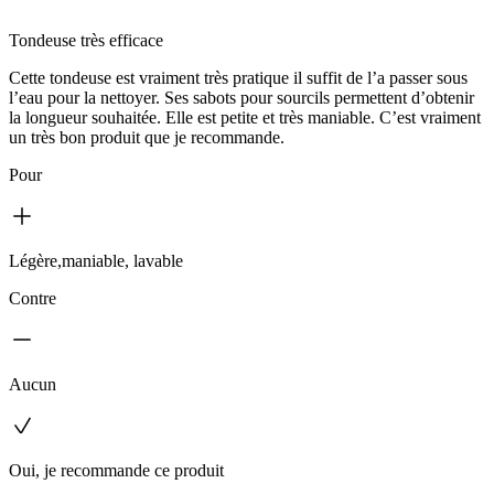
Tondeuse très efficace
Cette tondeuse est vraiment très pratique il suffit de l’a passer sous
l’eau pour la nettoyer. Ses sabots pour sourcils permettent d’obtenir
la longueur souhaitée. Elle est petite et très maniable. C’est vraiment
un très bon produit que je recommande.
Pour
Légère,maniable, lavable
Contre
Aucun
Oui, je recommande ce produit