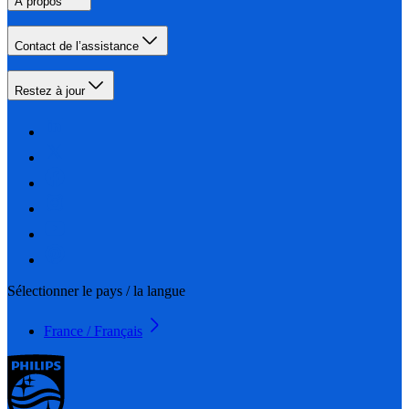
À propos
Contact de l’assistance
Restez à jour
Sélectionner le pays / la langue
France / Français