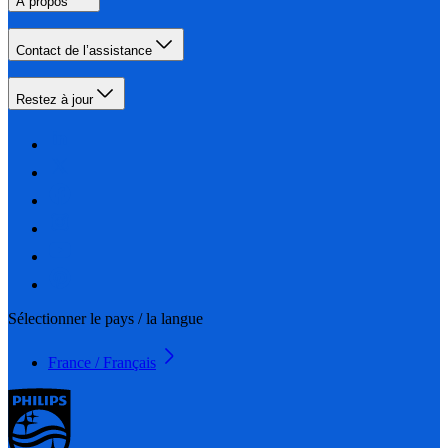
À propos
Contact de l’assistance
Restez à jour
Sélectionner le pays / la langue
France / Français