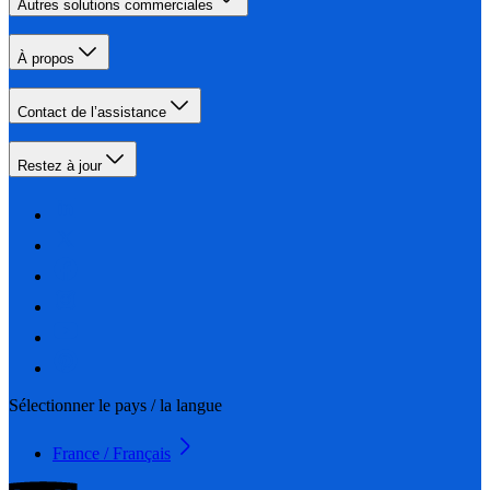
Autres solutions commerciales
À propos
Contact de l’assistance
Restez à jour
Sélectionner le pays / la langue
France / Français