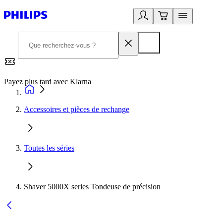
Payez plus tard avec Klarna
2
Accessoires et pièces de rechange
Toutes les séries
Shaver 5000X series Tondeuse de précision