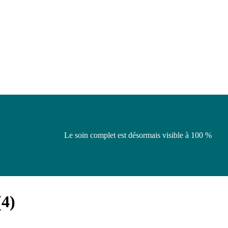
Le soin complet est désormais visible à 100 %
(
4
)