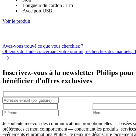
Longueur du cordon : 1 m
Avec port USB
Voir le produit
Avez-vous trouvé ce que vous cherchiez ?
Obtenez de l'aide concernant votre produit, recherchez des manuels, dé
Inscrivez-vous à la newsletter Philips pour
bénéficier d'offres exclusives
Je souhaite recevoir des communications promotionnelles — basées s
préférences et mon comportement — concernant les produits, services
événements et promotions Philips. Je peux me désinscrire facilement à