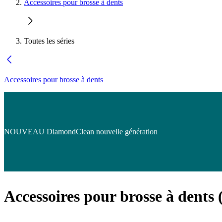
Accessoires pour brosse à dents
Toutes les séries
Accessoires pour brosse à dents
NOUVEAU DiamondClean nouvelle génération
Accessoires pour brosse à dents