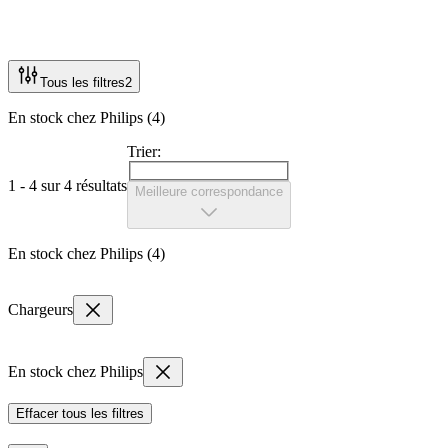
Tous les filtres
2
En stock chez Philips (4)
Trier:
1 - 4 sur 4 résultats
Meilleure correspondance
En stock chez Philips (4)
Chargeurs
En stock chez Philips
Effacer tous les filtres