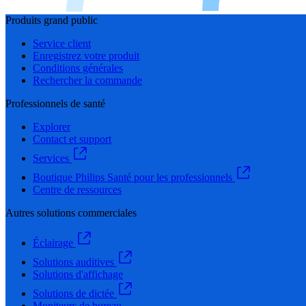
Produits grand public
Service client
Enregistrez votre produit
Conditions générales
Rechercher la commande
Professionnels de santé
Explorer
Contact et support
Services
Boutique Philips Santé pour les professionnels
Centre de ressources
Autres solutions commerciales
Éclairage
Solutions auditives
Solutions d'affichage
Solutions de dictée
Moniteurs de bureau