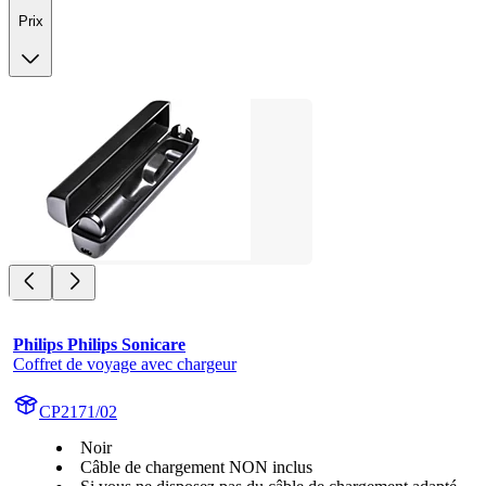
Prix
Philips Philips Sonicare
Coffret de voyage avec chargeur
CP2171/02
Noir
Câble de chargement NON inclus