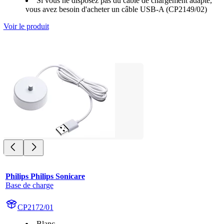
Si vous ne disposez pas du câble de chargement adapté,
vous avez besoin d'acheter un câble USB-A (CP2149/02)
Voir le produit
Philips Philips Sonicare
Base de charge
CP2172/01
Blanc