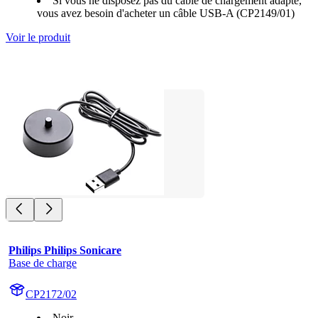
Si vous ne disposez pas du câble de chargement adapté,
vous avez besoin d'acheter un câble USB-A (CP2149/01)
Voir le produit
Philips Philips Sonicare
Base de charge
CP2172/02
Noir