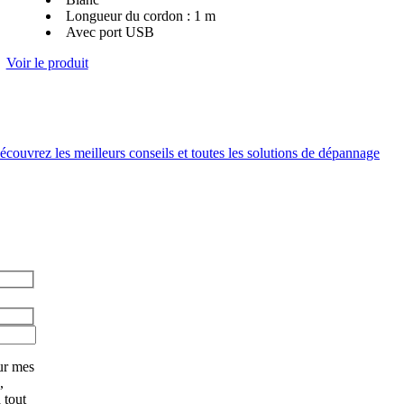
Longueur du cordon : 1 m
Avec port USB
Voir le produit
couvrez les meilleurs conseils et toutes les solutions de dépannage
ur mes
,
 tout