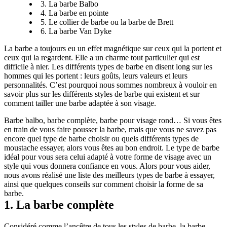
3. La barbe Balbo
4. La barbe en pointe
5. Le collier de barbe ou la barbe de Brett
6. La barbe Van Dyke
La barbe a toujours eu un effet magnétique sur ceux qui la portent et 
ceux qui la regardent. Elle a un charme tout particulier qui est 
difficile à nier. Les différents types de barbe en disent long sur les 
hommes qui les portent : leurs goûts, leurs valeurs et leurs 
personnalités. C’est pourquoi nous sommes nombreux à vouloir en 
savoir plus sur les différents styles de barbe qui existent et sur 
comment tailler une barbe adaptée à son visage.
Barbe balbo, barbe complète, barbe pour visage rond… Si vous êtes 
en train de vous faire pousser la barbe, mais que vous ne savez pas 
encore quel type de barbe choisir ou quels différents types de 
moustache essayer, alors vous êtes au bon endroit. Le type de barbe 
idéal pour vous sera celui adapté à votre forme de visage avec un 
style qui vous donnera confiance en vous. Alors pour vous aider, 
nous avons réalisé une liste des meilleurs types de barbe à essayer, 
ainsi que quelques conseils sur comment choisir la forme de sa 
barbe.
1. La barbe complète
Considéré comme l’ancêtre de tous les styles de barbe, la barbe 