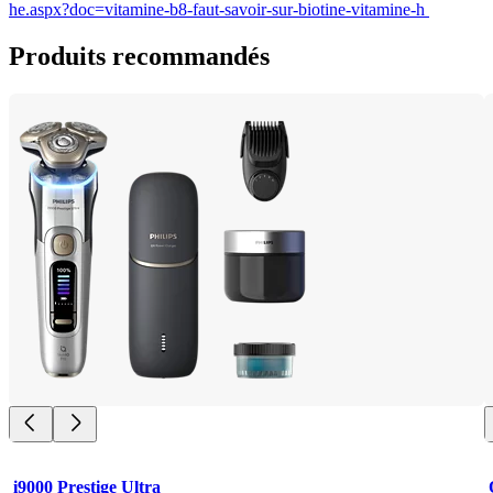
he.aspx?doc=vitamine-b8-faut-savoir-sur-biotine-vitamine-h 
Produits recommandés
i9000 Prestige Ultra