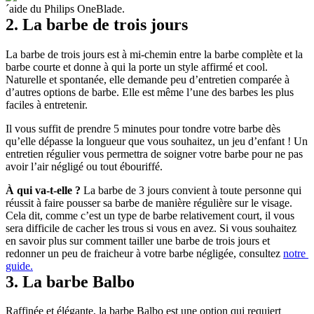
2. La barbe de trois jours
La barbe de trois jours est à mi-chemin entre la barbe complète et la 
barbe courte et donne à qui la porte un style affirmé et cool. 
Naturelle et spontanée, elle demande peu d’entretien comparée à 
d’autres options de barbe. Elle est même l’une des barbes les plus 
faciles à entretenir.
Il vous suffit de prendre 5 minutes pour tondre votre barbe dès 
qu’elle dépasse la longueur que vous souhaitez, un jeu d’enfant ! Un 
entretien régulier vous permettra de soigner votre barbe pour ne pas 
avoir l’air négligé ou tout ébouriffé.
À qui va-t-elle ?
 La barbe de 3 jours convient à toute personne qui 
réussit à faire pousser sa barbe de manière régulière sur le visage. 
Cela dit, comme c’est un type de barbe relativement court, il vous 
sera difficile de cacher les trous si vous en avez. Si vous souhaitez 
en savoir plus sur comment tailler une barbe de trois jours et 
redonner un peu de fraicheur à votre barbe négligée, consultez 
notre 
guide.
3. La barbe Balbo
Raffinée et élégante, la barbe Balbo est une option qui requiert 