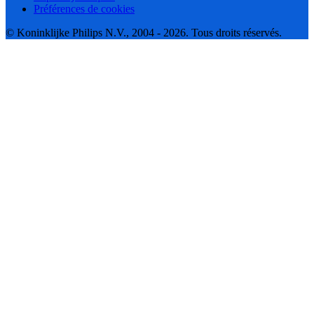
Préférences de cookies
© Koninklijke Philips N.V., 2004 - 2026. Tous droits réservés.