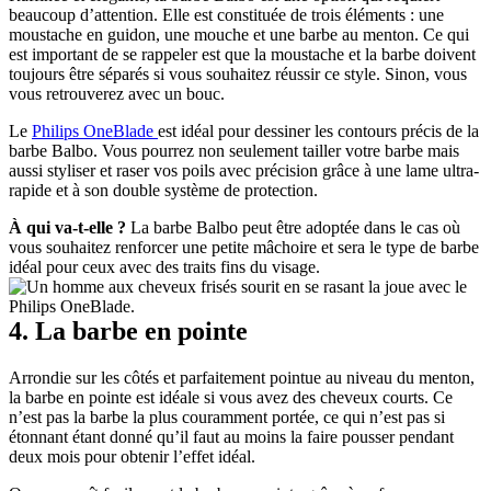
beaucoup d’attention. Elle est constituée de trois éléments : une 
moustache en guidon, une mouche et une barbe au menton. Ce qui 
est important de se rappeler est que la moustache et la barbe doivent 
toujours être séparés si vous souhaitez réussir ce style. Sinon, vous 
vous retrouverez avec un bouc.
Le 
Philips OneBlade 
est idéal pour dessiner les contours précis de la 
barbe Balbo. Vous pourrez non seulement tailler votre barbe mais 
aussi styliser et raser vos poils avec précision grâce à une lame ultra-
rapide et à son double système de protection.
À qui va-t-elle ?
 La barbe Balbo peut être adoptée dans le cas où 
vous souhaitez renforcer une petite mâchoire et sera le type de barbe 
idéal pour ceux avec des traits fins du visage.
4. La barbe en pointe
Arrondie sur les côtés et parfaitement pointue au niveau du menton, 
la barbe en pointe est idéale si vous avez des cheveux courts. Ce 
n’est pas la barbe la plus couramment portée, ce qui n’est pas si 
étonnant étant donné qu’il faut au moins la faire pousser pendant 
deux mois pour obtenir l’effet idéal.