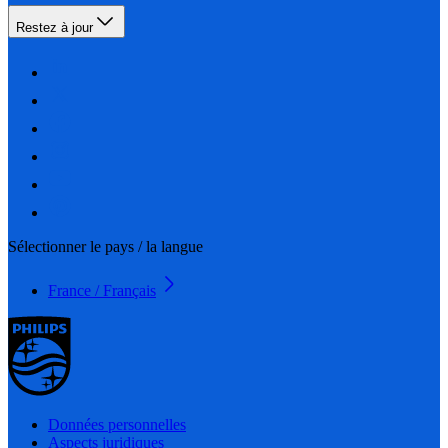
Restez à jour
Sélectionner le pays / la langue
France / Français
Données personnelles
Aspects juridiques