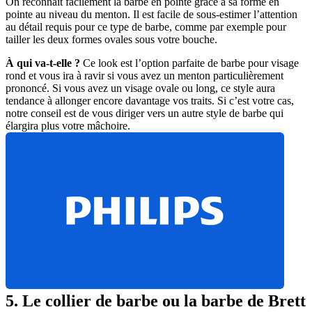
On reconnaît facilement la barbe en pointe grâce à sa forme en 
pointe au niveau du menton. Il est facile de sous-estimer l’attention 
au détail requis pour ce type de barbe, comme par exemple pour 
tailler les deux formes ovales sous votre bouche.
À qui va-t-elle ?
 Ce look est l’option parfaite de barbe pour visage 
rond et vous ira à ravir si vous avez un menton particulièrement 
prononcé. Si vous avez un visage ovale ou long, ce style aura 
tendance à allonger encore davantage vos traits. Si c’est votre cas, 
notre conseil est de vous diriger vers un autre style de barbe qui 
élargira plus votre mâchoire.
5. Le collier de barbe ou la barbe de Brett