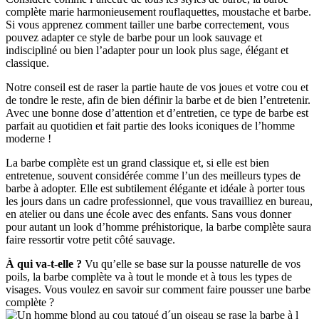
complète marie harmonieusement rouflaquettes, moustache et barbe. 
Si vous apprenez comment tailler une barbe correctement, vous 
pouvez adapter ce style de barbe pour un look sauvage et 
indiscipliné ou bien l’adapter pour un look plus sage, élégant et 
classique.
Notre conseil est de raser la partie haute de vos joues et votre cou et 
de tondre le reste, afin de bien définir la barbe et de bien l’entretenir. 
Avec une bonne dose d’attention et d’entretien, ce type de barbe est 
parfait au quotidien et fait partie des looks iconiques de l’homme 
moderne !
La barbe complète est un grand classique et, si elle est bien 
entretenue, souvent considérée comme l’un des meilleurs types de 
barbe à adopter. Elle est subtilement élégante et idéale à porter tous 
les jours dans un cadre professionnel, que vous travailliez en bureau, 
en atelier ou dans une école avec des enfants. Sans vous donner 
pour autant un look d’homme préhistorique, la barbe complète saura 
faire ressortir votre petit côté sauvage.
À qui va-t-elle ?
 Vu qu’elle se base sur la pousse naturelle de vos 
poils, la barbe complète va à tout le monde et à tous les types de 
visages. Vous voulez en savoir sur comment faire pousser une barbe 
complète ? 