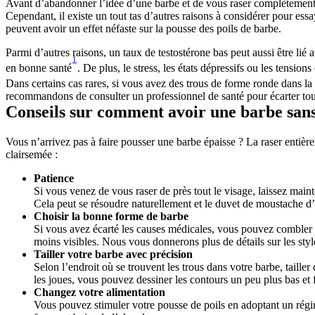
Avant d’abandonner l’idée d’une barbe et de vous raser complètement,
Cependant, il existe un tout tas d’autres raisons à considérer pour ess
peuvent avoir un effet néfaste sur la pousse des poils de barbe.
Parmi d’autres raisons, un taux de testostérone bas peut aussi être li
1
en bonne santé
. De plus, le stress, les états dépressifs ou les tensi
Dans certains cas rares, si vous avez des trous de forme ronde dans l
recommandons de consulter un professionnel de santé pour écarter tou
Conseils sur comment avoir une barbe sans
Vous n’arrivez pas à faire pousser une barbe épaisse ? La raser entièrem
clairsemée :
Patience
Si vous venez de vous raser de près tout le visage, laissez maint
Cela peut se résoudre naturellement et le duvet de moustache d
Choisir la bonne forme de barbe
Si vous avez écarté les causes médicales, vous pouvez combler u
moins visibles. Nous vous donnerons plus de détails sur les style
Tailler votre barbe avec précision
Selon l’endroit où se trouvent les trous dans votre barbe, tailler
les joues, vous pouvez dessiner les contours un peu plus bas et 
Changez votre alimentation
Vous pouvez stimuler votre pousse de poils en adoptant un régime