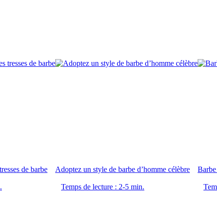
 tresses de barbe
Adoptez un style de barbe d’homme célèbre
Barbe 
.
Temps de lecture : 2-5 min.
Temp