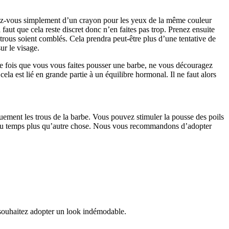
ez-vous simplement d’un crayon pour les yeux de la même couleur 
aut que cela reste discret donc n’en faites pas trop. Prenez ensuite 
 trous soient comblés. Cela prendra peut-être plus d’une tentative de 
ur le visage.
e fois que vous vous faites pousser une barbe, ne vous découragez 
a est lié en grande partie à un équilibre hormonal. Il ne faut alors 
ement les trous de la barbe. Vous pouvez stimuler la pousse des poils 
e du temps plus qu’autre chose. Nous vous recommandons d’adopter 
s souhaitez adopter un look indémodable.