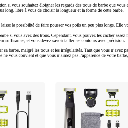
ion si vous souhaitez éloigner les regards des trous de barbe que vous 
long, libre à vous de choisir la longueur et la forme de cette barbe.
aisse la possibilité de faire pousser vos poils un peu plus longs. Elle v
be si vous avez des trous. Cependant, vous pouvez les cacher assez fac
ur suffisantes, et vous devez savoir tailler les contours avec précision.
 sa barbe, malgré les trous et les irrégularités. Tant que vous n’avez p
cune ne vous convient et que vous n’aimez pas l’apparence de votre barbe,