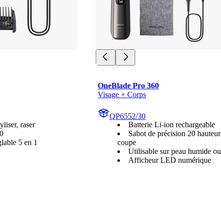
OneBlade Pro 360
Visage + Corps
QP6552/30
tyliser, raser
Batterie Li-ion rechargeable
0
Sabot de précision 20 hauteur
lable 5 en 1
coupe
Utilisable sur peau humide o
Afficheur LED numérique