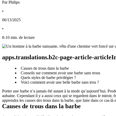
Par Philips
•
06/13/2025
•
8
-
10
min. de lecture
apps.translations.b2c-page-article-article
Causes de trous dans la barbe
Conseils sur comment avoir une barbe sans trous
Quels styles de barbe privilégier ?
Voici comment avoir une belle barbe sans trou ?
Porter une barbe n’a jamais été autant à la mode qu’aujourd’hui. Produ
aubaine. Cependant il y a aussi ceux qui se regardent dans le miroir, fru
apprendra les causes des trous dans la barbe, que faire dans ce cas-là e
Causes de trous dans la barbe