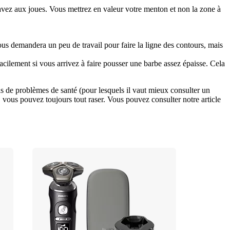
avez aux joues. Vous mettrez en valeur votre menton et non la zone à 
ous demandera un peu de travail pour faire la ligne des contours, mais 
ilement si vous arrivez à faire pousser une barbe assez épaisse. Cela 
as de problèmes de santé (pour lesquels il vaut mieux consulter un 
 vous pouvez toujours tout raser. Vous pouvez consulter notre article 