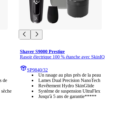
Shaver S9000 Prestige
Rasoir électrique 100 % étanche avec SkinIQ
SP9840/32
Un rasage au plus près de la peau
s de
Lames Dual Precision NanoTech
Revêtement Hydro SkinGlide
u sèche
Système de suspension UltraFlex
Jusqu'à 5 ans de garantie*****