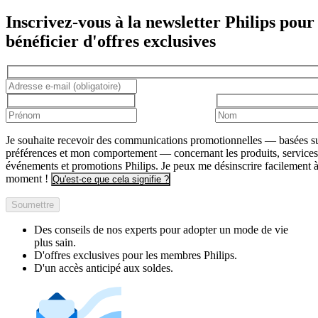
Inscrivez-vous à la newsletter Philips pour
bénéficier d'offres exclusives
Je souhaite recevoir des communications promotionnelles — basées s
préférences et mon comportement — concernant les produits, services
événements et promotions Philips. Je peux me désinscrire facilement à
moment !
Qu'est-ce que cela signifie ?
Soumettre
Des conseils de nos experts pour adopter un mode de vie
plus sain.
D'offres exclusives pour les membres Philips.
D'un accès anticipé aux soldes.