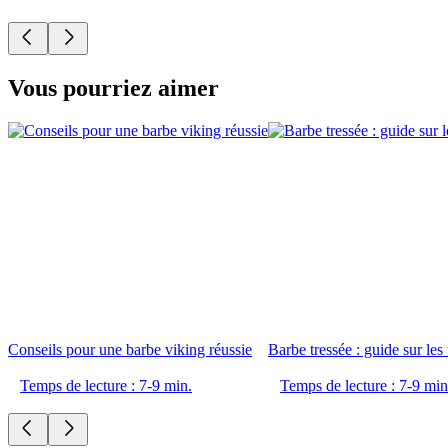
Vous pourriez aimer
Conseils pour une barbe viking réussie
Barbe tressée : guide sur les
Temps de lecture : 7-9 min.
Temps de lecture : 7-9 min