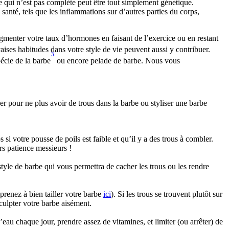
qui n’est pas complète peut être tout simplement génétique. 
anté, tels que les inflammations sur d’autres parties du corps, 
gmenter votre taux d’hormones en faisant de l’exercice ou en restant 
ises habitudes dans votre style de vie peuvent aussi y contribuer. 
3
écie de la barbe
 ou encore pelade de barbe. Nous vous 
er pour ne plus avoir de trous dans la barbe ou styliser une barbe 
i votre pousse de poils est faible et qu’il y a des trous à combler. 
s patience messieurs !
yle de barbe qui vous permettra de cacher les trous ou les rendre 
prenez à bien tailler votre barbe 
ici
). Si les trous se trouvent plutôt sur 
ulpter votre barbe aisément.
u chaque jour, prendre assez de vitamines, et limiter (ou arrêter) de 