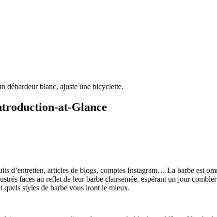
Introduction-at-Glance
its d’entretien, articles de blogs, comptes Instagram… La barbe est omni
strés faces au reflet de leur barbe clairsemée, espérant un jour combler le
t quels styles de barbe vous iront le mieux.