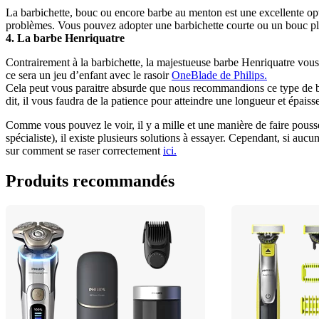
La barbichette, bouc ou encore barbe au menton est une excellente opt
problèmes. Vous pouvez adopter une barbichette courte ou un bouc plus 
4. La barbe Henriquatre
Contrairement à la barbichette, la majestueuse barbe Henriquatre vous l
ce sera un jeu d’enfant avec le rasoir 
OneBlade de Philips.
Cela peut vous paraitre absurde que nous recommandions ce type de bar
dit, il vous faudra de la patience pour atteindre une longueur et épaisse
Comme vous pouvez le voir, il y a mille et une manière de faire pousser
spécialiste), il existe plusieurs solutions à essayer. Cependant, si au
sur comment se raser correctement 
ici.
Produits recommandés