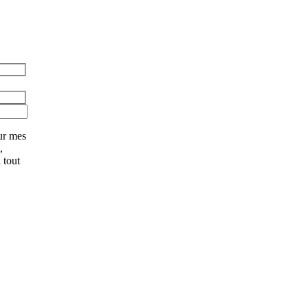
ur mes
,
 tout