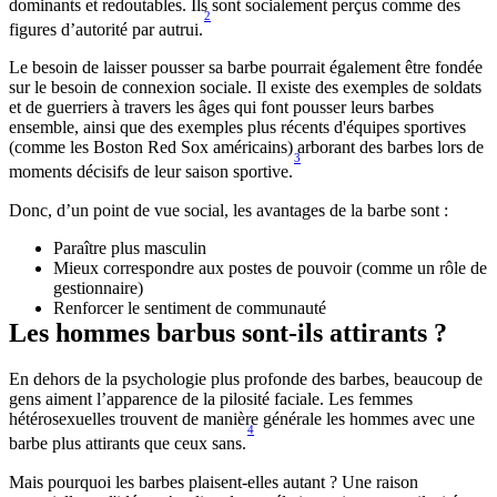
dominants et redoutables. Ils sont socialement perçus comme des 
2
figures d’autorité par autrui.
Le besoin de laisser pousser sa barbe pourrait également être fondée 
sur le besoin de connexion sociale. Il existe des exemples de soldats 
et de guerriers à travers les âges qui font pousser leurs barbes 
ensemble, ainsi que des exemples plus récents d'équipes sportives 
(comme les Boston Red Sox américains) arborant des barbes lors de 
3
moments décisifs de leur saison sportive.
Donc, d’un point de vue social, les avantages de la barbe sont :
Paraître plus masculin
Mieux correspondre aux postes de pouvoir (comme un rôle de 
gestionnaire)
Renforcer le sentiment de communauté
Les hommes barbus sont-ils attirants ?
En dehors de la psychologie plus profonde des barbes, beaucoup de 
gens aiment l’apparence de la pilosité faciale. Les femmes 
hétérosexuelles trouvent de manière générale les hommes avec une 
4
barbe plus attirants que ceux sans.
Mais pourquoi les barbes plaisent-elles autant ? Une raison 