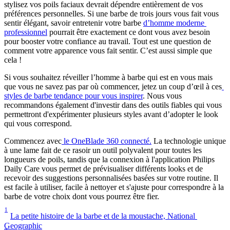
stylisez vos poils faciaux devrait dépendre entièrement de vos 
préférences personnelles. Si une barbe de trois jours vous fait vous 
sentir élégant, savoir entretenir votre barbe 
d’homme moderne 
professionnel
 pourrait être exactement ce dont vous avez besoin 
pour booster votre confiance au travail. Tout est une question de 
comment votre apparence vous fait sentir. C’est aussi simple que 
cela !
Si vous souhaitez réveiller l’homme à barbe qui est en vous mais 
que vous ne savez pas par où commencer, jetez un coup d’œil à ces
styles de barbe tendance pour vous inspirer
. Nous vous 
recommandons également d'investir dans des outils fiables qui vous 
permettront d'expérimenter plusieurs styles avant d’adopter le look 
qui vous correspond.
Commencez avec
 le OneBlade 360 connecté.
 La technologie unique 
à une lame fait de ce rasoir un outil polyvalent pour toutes les 
longueurs de poils, tandis que la connexion à l'application Philips 
Daily Care vous permet de prévisualiser différents looks et de 
recevoir des suggestions personnalisées basées sur votre routine. Il 
est facile à utiliser, facile à nettoyer et s'ajuste pour correspondre à la 
barbe de votre choix dont vous pourrez être fier.
1
La petite histoire de la barbe et de la moustache, National 
Geographic