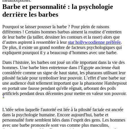
métamorphoser.
Barbe et personnalité : la psychologie 
derrière les barbes
Pourquoi se laisser pousser la barbe ? Pour plein de raisons 
différentes ! Certains hommes barbus aiment la routine d’entretien 
de leur barbe (la tailler, dessiner les contours et la raser) alors que 
d’autres aspirent à ressembler à leur 
star hollywoodienne préférée
. 
De plus, il existe un grand nombre de facteurs psychologiques qui 
expliquent pourquoi il y a beaucoup d’hommes avec une barbe.
Dans l’histoire, les barbes ont joué un rôle important dans la vie des 
hommes. Une barbe bien entretenue dans l’Égypte ancienne était 
considérée comme un signe de haut statut, les pharaons utilisant leur 
pilosité faciale pour symboliser leur pouvoir. L’effet d’une barbe sur 
une audience était tellement important que la pharaonne Hatshepsout 
en portait une fausse pendant qu'elle régnait, arborant des poils 
artificiels pendant deux décennies pour mettre en valeur son pouvoir.
1
L'idée selon laquelle l'autorité est liée à la pilosité faciale est ancrée 
dans la psychologie humaine. Encore aujourd'hui, barbe et 
personnalité forte semblent liées dans l’esprit des gens. Les hommes 
avec une barbe prononcée sont vus comme plus masculins, 