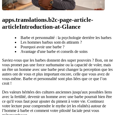
apps.translations.b2c-page-article-
articleIntroduction-at-Glance
Barbe et personnalité : la psychologie derrière les barbes
Les hommes barbus sont-ils attirants ?
Pourquoi avoir une barbe ?
Avantage d'une barbe et conseils de soins
Saviez-vous que les barbes donnent des super pouvoirs ? Bon, on ne 
vous promet pas une force surhumaine ou la capacité de voler, mais 
un être un homme avec une barbe peut changer la perception que les 
autres ont de vous et plus important encore, celle que vous avez de 
vous-même. Barbe et personnalité sont plus liées que ce que l’on 
croit !
Des valeurs héritées des cultures anciennes jusqu'aux possibles liens 
avec la fertilité, devenir un homme avec une barbe pourrait bien être 
ce qu'il vous faut pour ajouter du piment à votre vie. Continuez 
votre lecture pour comprendre le mythe (et les réalités) autour de 
l’homme à barbe et comment votre pilosité faciale peut vous 