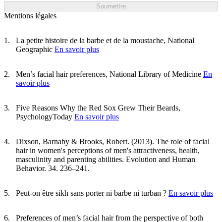
Soumettre
Mentions légales
La petite histoire de la barbe et de la moustache, National
Geographic
En savoir plus
Men’s facial hair preferences, National Library of Medicine
En
savoir plus
Five Reasons Why the Red Sox Grew Their Beards,
PsychologyToday
En savoir plus
Dixson, Barnaby & Brooks, Robert. (2013). The role of facial
hair in women's perceptions of men's attractiveness, health,
masculinity and parenting abilities. Evolution and Human
Behavior. 34. 236–241.
Peut-on être sikh sans porter ni barbe ni turban ?
En savoir plus
Preferences of men’s facial hair from the perspective of both