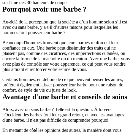
sur l'une des 30 hauteurs de coupe.
Pourquoi avoir une barbe ?
Au-delà de la perception que la société a d’un homme selon s’il est 
avec ou sans barbe, y a-t-il d’autres raisons pour lesquelles les 
hommes font pousser leur barbe ?
Beaucoup d'hommes trouvent que leurs barbes renforcent leur 
confiance en eux. Une barbe peut dissimuler des traits qui ne 
plaisent pas, comme des cicatrices, des imperfections cutanées, ou 
encore la forme de la mâchoire ou du menton. Avec une barbe, vous 
avez plus de contrôle sur votre apparence, ce qui peut vous rendre 
plus attirant et renforcer votre estime de vous.
Certains hommes, en dehors de ce que peuvent penser les autres, 
préfèrent également laisser pousser leur barbe pour une raison de 
confort, de style de vie ou juste de look.
Avantage d'une barbe et conseils de soins
Alors, avec ou sans barbe ? Telle est la question. À travers 
l'Occident, les barbes font leur grand retour, et avec les avantages 
d'une barbe, il n'est pas difficile de comprendre pourquoi.
En mettant de côté les opinions des autres, la manière dont vous 