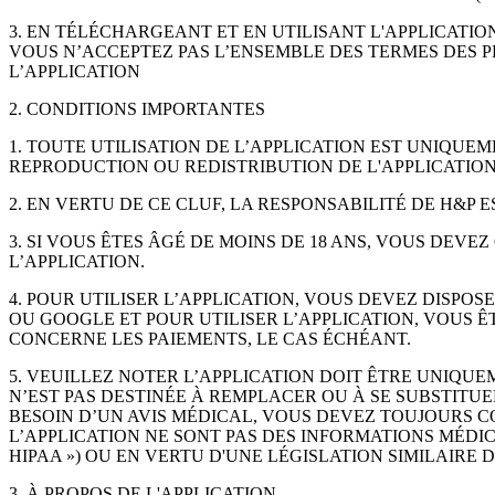
3. EN TÉLÉCHARGEANT ET EN UTILISANT L'APPLICATION
VOUS N’ACCEPTEZ PAS L’ENSEMBLE DES TERMES DES P
L’APPLICATION
2. CONDITIONS IMPORTANTES
1. TOUTE UTILISATION DE L’APPLICATION EST UNIQUEM
REPRODUCTION OU REDISTRIBUTION DE L'APPLICATIO
2. EN VERTU DE CE CLUF, LA RESPONSABILITÉ DE H&P E
3. SI VOUS ÊTES ÂGÉ DE MOINS DE 18 ANS, VOUS DEV
L’APPLICATION.
4. POUR UTILISER L’APPLICATION, VOUS DEVEZ DISPOS
OU GOOGLE ET POUR UTILISER L’APPLICATION, VOUS Ê
CONCERNE LES PAIEMENTS, LE CAS ÉCHÉANT.
5. VEUILLEZ NOTER L’APPLICATION DOIT ÊTRE UNIQUEM
N’EST PAS DESTINÉE À REMPLACER OU À SE SUBSTITU
BESOIN D’UN AVIS MÉDICAL, VOUS DEVEZ TOUJOURS C
L’APPLICATION NE SONT PAS DES INFORMATIONS MÉDI
HIPAA ») OU EN VERTU D'UNE LÉGISLATION SIMILAIRE 
3. À PROPOS DE L'APPLICATION