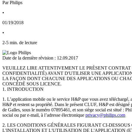
Par Philips
•
01/19/2018
•
2
-
5
min. de lecture
Date de la dernière révision : 12.09.2017
VEUILLEZ LIRE ATTENTIVEMENT LE PRÉSENT CONTRAT DE
CONFIDENTIALITÉ) AVANT D'UTILISER UNE APPLICATION MO
LA FAÇON DONT CHACUNE DES APPLICATIONS OU CHAC
CONCÉDÉ SOUS LICENCE.
1. INTRODUCTION
1. L’application mobile ou le service H&P que vous avez téléchargé, ai
H&P et restent sa propriété. Dans le présent CLUF, H&P est désigné par
de Galles, sous le numéro 07895461, et son siège social est situé : P
social ou par e-mail, à l’adresse électronique 
privacy@philips.com
2. LES CONDITIONS GÉNÉRALES FIGURANT CI-DESSOUS 
L'INSTALLATION ET L'UTILISATION DE L'APPLICATION 