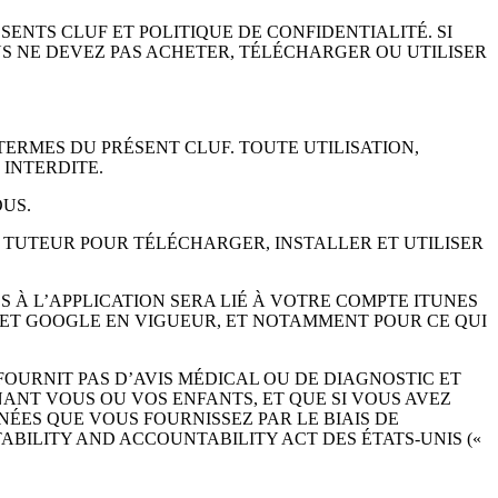
SENTS CLUF ET POLITIQUE DE CONFIDENTIALITÉ. SI 
S NE DEVEZ PAS ACHETER, TÉLÉCHARGER OU UTILISER 
TERMES DU PRÉSENT CLUF. TOUTE UTILISATION, 
INTERDITE.
OUS.
E TUTEUR POUR TÉLÉCHARGER, INSTALLER ET UTILISER 
 À L’APPLICATION SERA LIÉ À VOTRE COMPTE ITUNES 
 ET GOOGLE EN VIGUEUR, ET NOTAMMENT POUR CE QUI 
FOURNIT PAS D’AVIS MÉDICAL OU DE DIAGNOSTIC ET 
NT VOUS OU VOS ENFANTS, ET QUE SI VOUS AVEZ 
ES QUE VOUS FOURNISSEZ PAR LE BIAIS DE 
BILITY AND ACCOUNTABILITY ACT DES ÉTATS-UNIS (« 