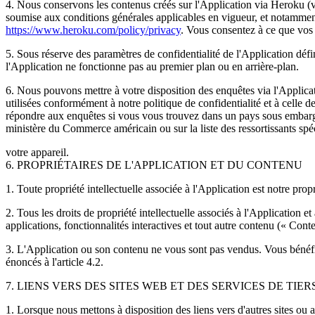
4. Nous conservons les contenus créés sur l'Application via Heroku (v
soumise aux conditions générales applicables en vigueur, et notamment 
https://www.heroku.com/policy/privacy
. Vous consentez à ce que vo
5. Sous réserve des paramètres de confidentialité de l'Application défi
l'Application ne fonctionne pas au premier plan ou en arrière-plan.
6. Nous pouvons mettre à votre disposition des enquêtes via l'Applica
utilisées conformément à notre politique de confidentialité et à celle
répondre aux enquêtes si vous vous trouvez dans un pays sous embargo de
ministère du Commerce américain ou sur la liste des ressortissants sp
votre appareil.
6. PROPRIÉTAIRES DE L'APPLICATION ET DU CONTENU
1. Toute propriété intellectuelle associée à l'Application est notre prop
2. Tous les droits de propriété intellectuelle associés à l'Application 
applications, fonctionnalités interactives et tout autre contenu (« Con
3. L'Application ou son contenu ne vous sont pas vendus. Vous bénéficie
énoncés à l'article 4.2.
7. LIENS VERS DES SITES WEB ET DES SERVICES DE TIER
1. Lorsque nous mettons à disposition des liens vers d'autres sites ou