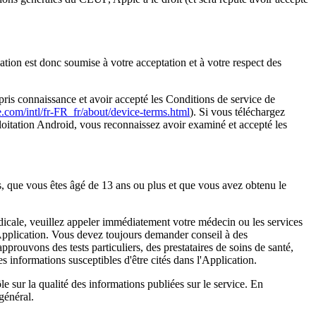
ation est donc soumise à votre acceptation et à votre respect des 
pris connaissance et avoir accepté les Conditions de service de 
le.com/intl/fr-FR_fr/about/device-terms.html
). Si vous téléchargez 
loitation Android, vous reconnaissez avoir examiné et accepté les 
ns, que vous êtes âgé de 13 ans ou plus et que vous avez obtenu le 
dicale, veuillez appeler immédiatement votre médecin ou les services 
'Application. Vous devez toujours demander conseil à des 
rouvons des tests particuliers, des prestataires de soins de santé, 
s informations susceptibles d'être cités dans l'Application.
 sur la qualité des informations publiées sur le service. En 
général.