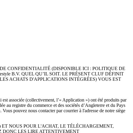
 CONFIDENTIALITÉ (DISPONIBLE ICI : POLITIQUE DE 
yle B.V. QUEL QU’IL SOIT. LE PRÉSENT CLUF DÉFINIT 
S ACHATS D'APPLICATIONS INTÉGRÉES) VOUS EST 
st associée (collectivement, l’« Application ») ont été produits par 
lée au registre du commerce et des sociétés d’Angleterre et du Pays 
 Vous pouvez nous contacter par courrier à l'adresse de notre siège 
) ET NOUS POUR L'ACHAT, LE TÉLÉCHARGEMENT, 
LEZ DONC LES LIRE ATTENTIVEMENT