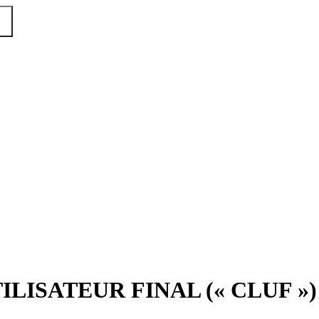
LISATEUR FINAL (« CLUF »)