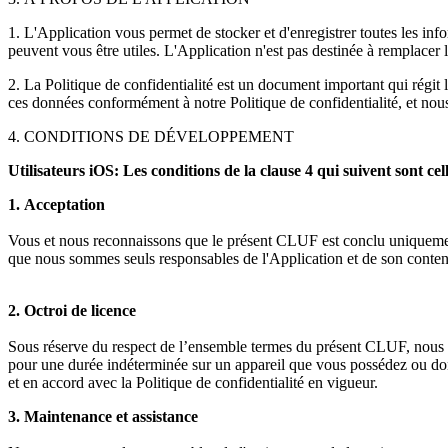
1. L'Application vous permet de stocker et d'enregistrer toutes les info
peuvent vous être utiles. L'Application n'est pas destinée à remplacer 
2. La Politique de confidentialité est un document important qui régit 
ces données conformément à notre Politique de confidentialité, et no
4. CONDITIONS DE DÉVELOPPEMENT
Utilisateurs iOS: Les conditions de la clause 4 qui suivent sont ce
1.
Acceptation
Vous et nous reconnaissons que le présent CLUF est conclu uniquement e
que nous sommes seuls responsables de l'Application et de son conte
2.
Octroi de licence
Sous réserve du respect de l’ensemble termes du présent CLUF, nous vo
pour une durée indéterminée sur un appareil que vous possédez ou dont
et en accord avec la Politique de confidentialité en vigueur.
3. Maintenance et assistance