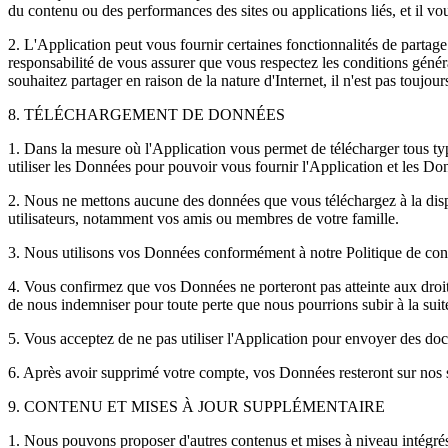
du contenu ou des performances des sites ou applications liés, et il vo
2. L'Application peut vous fournir certaines fonctionnalités de partage
responsabilité de vous assurer que vous respectez les conditions géné
souhaitez partager en raison de la nature d'Internet, il n'est pas touj
8. TÉLÉCHARGEMENT DE DONNÉES
1. Dans la mesure où l'Application vous permet de télécharger tous ty
utiliser les Données pour pouvoir vous fournir l'Application et les Do
2. Nous ne mettons aucune des données que vous téléchargez à la dispo
utilisateurs, notamment vos amis ou membres de votre famille.
3. Nous utilisons vos Données conformément à notre Politique de conf
4. Vous confirmez que vos Données ne porteront pas atteinte aux droits 
de nous indemniser pour toute perte que nous pourrions subir à la suit
5. Vous acceptez de ne pas utiliser l'Application pour envoyer des do
6. Après avoir supprimé votre compte, vos Données resteront sur nos 
9. CONTENU ET MISES À JOUR SUPPLÉMENTAIRE
1. Nous pouvons proposer d'autres contenus et mises à niveau intégrés à