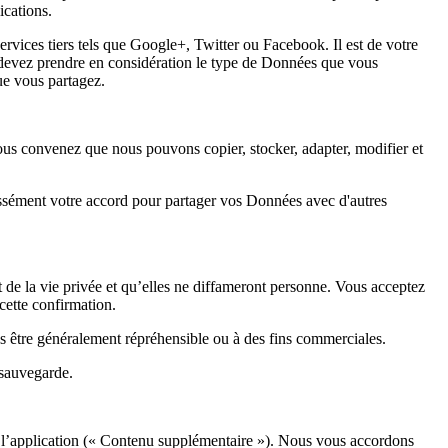
ications.
ervices tiers tels que Google+, Twitter ou Facebook. Il est de votre 
 devez prendre en considération le type de Données que vous 
que vous partagez.
us convenez que nous pouvons copier, stocker, adapter, modifier et 
essément votre accord pour partager vos Données avec d'autres 
 de la vie privée et qu’elles ne diffameront personne. Vous acceptez 
cette confirmation.
s être généralement répréhensible ou à des fins commerciales.
 sauvegarde.
 de l’application (« Contenu supplémentaire »). Nous vous accordons 