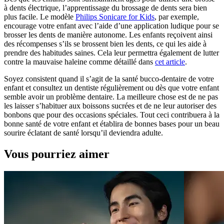
à dents électrique, l’apprentissage du brossage de dents sera bien 
plus facile. Le modèle 
Philips Sonicare for Kids
, par exemple, 
encourage votre enfant avec l’aide d’une application ludique pour se 
brosser les dents de manière autonome. Les enfants reçoivent ainsi 
des récompenses s’ils se brossent bien les dents, ce qui les aide à 
prendre des habitudes saines. Cela leur permettra également de lutter 
contre la mauvaise haleine comme détaillé dans 
cet article
.
Soyez consistent quand il s’agit de la santé bucco-dentaire de votre 
enfant et consultez un dentiste régulièrement ou dès que votre enfant 
semble avoir un problème dentaire. La meilleure chose est de ne pas 
les laisser s’habituer aux boissons sucrées et de ne leur autoriser des 
bonbons que pour des occasions spéciales. Tout ceci contribuera à la 
bonne santé de votre enfant et établira de bonnes bases pour un beau 
sourire éclatant de santé lorsqu’il deviendra adulte.
Vous pourriez aimer