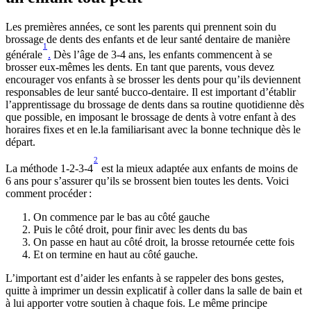
Les premières années, ce sont les parents qui prennent soin du 
brossage de dents des enfants et de leur santé dentaire de manière 
1
générale
.
 Dès l’âge de 3-4 ans, les enfants commencent à se 
brosser eux-mêmes les dents. En tant que parents, vous devez 
encourager vos enfants à se brosser les dents pour qu’ils deviennent 
responsables de leur santé bucco-dentaire. Il est important d’établir 
l’apprentissage du brossage de dents dans sa routine quotidienne dès 
que possible, en imposant le brossage de dents à votre enfant à des 
horaires fixes et en le.la familiarisant avec la bonne technique dès le 
départ.
2
La méthode 1-2-3-4
 est la mieux adaptée aux enfants de moins de 
6 ans pour s’assurer qu’ils se brossent bien toutes les dents. Voici 
comment procéder :
On commence par le bas au côté gauche
Puis le côté droit, pour finir avec les dents du bas
On passe en haut au côté droit, la brosse retournée cette fois
Et on termine en haut au côté gauche.
L’important est d’aider les enfants à se rappeler des bons gestes, 
quitte à imprimer un dessin explicatif à coller dans la salle de bain et 
à lui apporter votre soutien à chaque fois. Le même principe 