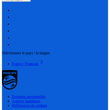
Sélectionner le pays / la langue
France / Français
Données personnelles
Aspects juridiques
Préférences de cookies