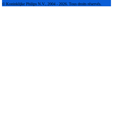
© Koninklijke Philips N.V., 2004 - 2026. Tous droits réservés.