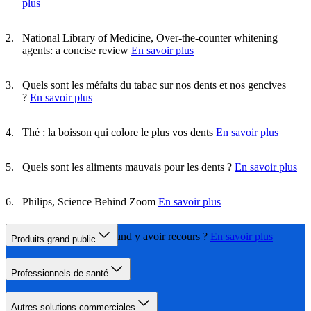
plus
National Library of Medicine, Over-the-counter whitening
agents: a concise review
En savoir plus
Quels sont les méfaits du tabac sur nos dents et nos gencives
?
En savoir plus
Thé : la boisson qui colore le plus vos dents
En savoir plus
Quels sont les aliments mauvais pour les dents ?
En savoir plus
Philips, Science Behind Zoom
En savoir plus
Facettes dentaires, quand y avoir recours ?
En savoir plus
Produits grand public
Professionnels de santé
Autres solutions commerciales