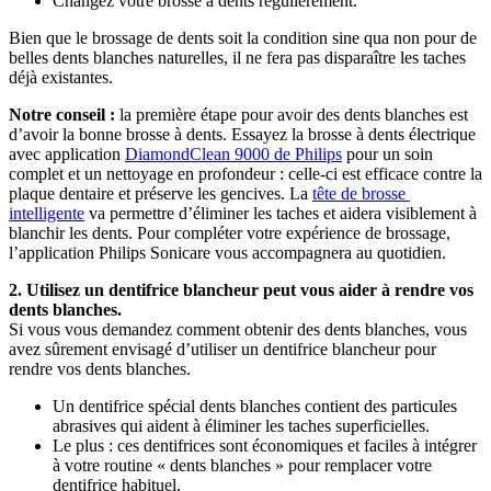
Changez votre brosse à dents régulièrement.
Bien que le brossage de dents soit la condition sine qua non pour de 
belles dents blanches naturelles, il ne fera pas disparaître les taches 
déjà existantes.
Notre conseil : 
la première étape pour avoir des dents blanches est 
d’avoir la bonne brosse à dents. Essayez la brosse à dents électrique 
avec application 
DiamondClean 9000 de Philips
 pour un soin 
complet et un nettoyage en profondeur : celle-ci est efficace contre la 
plaque dentaire et préserve les gencives. La 
tête de brosse 
intelligente
 va permettre d’éliminer les taches et aidera visiblement à 
blanchir les dents. Pour compléter votre expérience de brossage, 
l’application Philips Sonicare vous accompagnera au quotidien.
2. Utilisez un dentifrice blancheur peut vous aider à rendre vos 
dents blanches.
Si vous vous demandez comment obtenir des dents blanches, vous 
avez sûrement envisagé d’utiliser un dentifrice blancheur pour 
rendre vos dents blanches.
Un dentifrice spécial dents blanches contient des particules 
abrasives qui aident à éliminer les taches superficielles. 
Le plus : ces dentifrices sont économiques et faciles à intégrer 
à votre routine « dents blanches » pour remplacer votre 
dentifrice habituel.