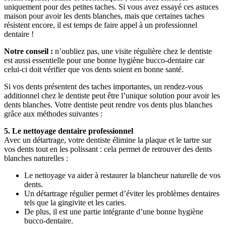
uniquement pour des petites taches. Si vous avez essayé ces astuces 
maison pour avoir les dents blanches, mais que certaines taches 
résistent encore, il est temps de faire appel à un professionnel 
dentaire !
Notre conseil :
 n’oubliez pas, une visite régulière chez le dentiste 
est aussi essentielle pour une bonne hygiène bucco-dentaire car 
celui-ci doit vérifier que vos dents soient en bonne santé.
Si vos dents présentent des taches importantes, un rendez-vous 
additionnel chez le dentiste peut être l’unique solution pour avoir les 
dents blanches. Votre dentiste peut rendre vos dents plus blanches 
grâce aux méthodes suivantes :
5. Le nettoyage dentaire professionnel
Avec un détartrage, votre dentiste élimine la plaque et le tartre sur 
vos dents tout en les polissant : cela permet de retrouver des dents 
blanches naturelles :
Le nettoyage va aider à restaurer la blancheur naturelle de vos 
dents. 
Un détartrage régulier permet d’éviter les problèmes dentaires 
tels que la gingivite et les caries.
De plus, il est une partie intégrante d’une bonne hygiène 
bucco-dentaire. 