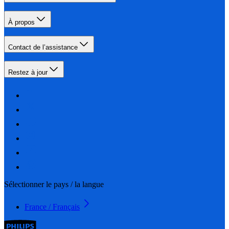
À propos
Contact de l’assistance
Restez à jour
Sélectionner le pays / la langue
France / Français