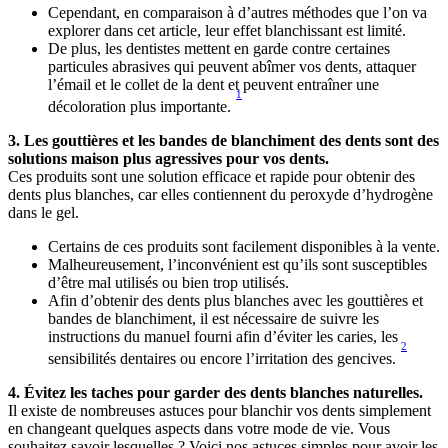
Cependant, en comparaison à d’autres méthodes que l’on va 
explorer dans cet article, leur effet blanchissant est limité.
De plus, les dentistes mettent en garde contre certaines 
particules abrasives qui peuvent abîmer vos dents, attaquer 
l’émail et le collet de la dent et peuvent entraîner une 
1
décoloration plus importante. 
3. Les gouttières et les bandes de blanchiment des dents sont des 
solutions maison plus agressives pour vos dents.
Ces produits sont une solution efficace et rapide pour obtenir des 
dents plus blanches, car elles contiennent du peroxyde d’hydrogène 
dans le gel.
Certains de ces produits sont facilement disponibles à la vente.
Malheureusement, l’inconvénient est qu’ils sont susceptibles 
d’être mal utilisés ou bien trop utilisés. 
Afin d’obtenir des dents plus blanches avec les gouttières et 
bandes de blanchiment, il est nécessaire de suivre les 
instructions du manuel fourni afin d’éviter les caries, les 
2
sensibilités dentaires ou encore l’irritation des gencives. 
4. Évitez les taches pour garder des dents blanches naturelles.
Il existe de nombreuses astuces pour blanchir vos dents simplement 
en changeant quelques aspects dans votre mode de vie. Vous 
souhaitez savoir lesquelles ? Voici nos astuces simples pour avoir les 