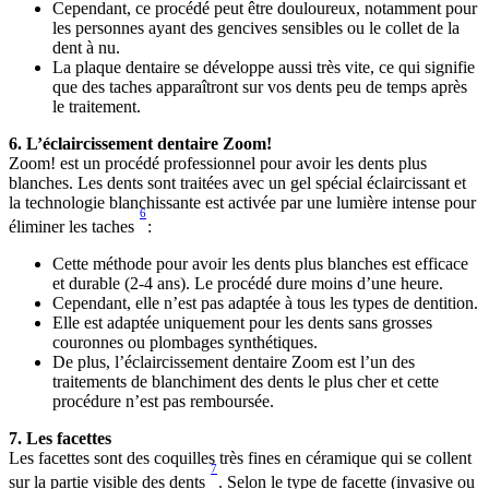
Cependant, ce procédé peut être douloureux, notamment pour 
les personnes ayant des gencives sensibles ou le collet de la 
dent à nu.
La plaque dentaire se développe aussi très vite, ce qui signifie 
que des taches apparaîtront sur vos dents peu de temps après 
le traitement.
6. L’éclaircissement dentaire Zoom!
Zoom! est un procédé professionnel pour avoir les dents plus 
blanches. Les dents sont traitées avec un gel spécial éclaircissant et 
la technologie blanchissante est activée par une lumière intense pour 
6
éliminer les taches 
:
Cette méthode pour avoir les dents plus blanches est efficace 
et durable (2-4 ans). Le procédé dure moins d’une heure. 
Cependant, elle n’est pas adaptée à tous les types de dentition. 
Elle est adaptée uniquement pour les dents sans grosses 
couronnes ou plombages synthétiques. 
De plus, l’éclaircissement dentaire Zoom est l’un des 
traitements de blanchiment des dents le plus cher et cette 
procédure n’est pas remboursée. 
7. Les facettes
Les facettes sont des coquilles très fines en céramique qui se collent 
7
sur la partie visible des dents 
. Selon le type de facette (invasive ou 