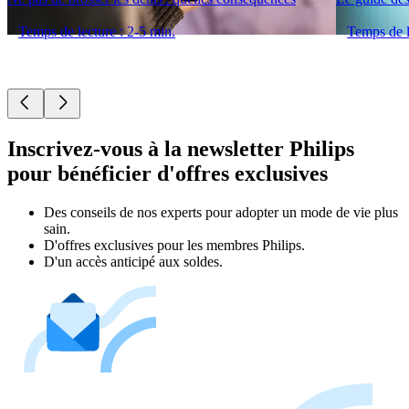
Temps de lecture : 2-5 min.
Temps de l
Inscrivez-vous à la newsletter Philips
pour bénéficier d'offres exclusives
Des conseils de nos experts pour adopter un mode de vie plus
sain.
D'offres exclusives pour les membres Philips.
D'un accès anticipé aux soldes.