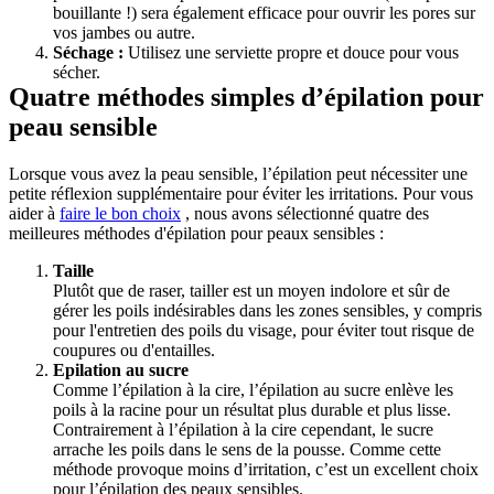
bouillante !) sera également efficace pour ouvrir les pores sur 
vos jambes ou autre.
Séchage : 
Utilisez une serviette propre et douce pour vous 
sécher.
Quatre méthodes simples d’épilation pour 
peau sensible
Lorsque vous avez la peau sensible, l’épilation peut nécessiter une 
petite réflexion supplémentaire pour éviter les irritations. Pour vous 
aider à 
faire le bon choix
 , nous avons sélectionné quatre des 
meilleures méthodes d'épilation pour peaux sensibles :
Taille
Plutôt que de raser, tailler est un moyen indolore et sûr de 
gérer les poils indésirables dans les zones sensibles, y compris 
pour l'entretien des poils du visage, pour éviter tout risque de 
coupures ou d'entailles.
Epilation au sucre
Comme l’épilation à la cire, l’épilation au sucre enlève les 
poils à la racine pour un résultat plus durable et plus lisse. 
Contrairement à l’épilation à la cire cependant, le sucre 
arrache les poils dans le sens de la pousse. Comme cette 
méthode provoque moins d’irritation, c’est un excellent choix 
pour l’épilation des peaux sensibles.