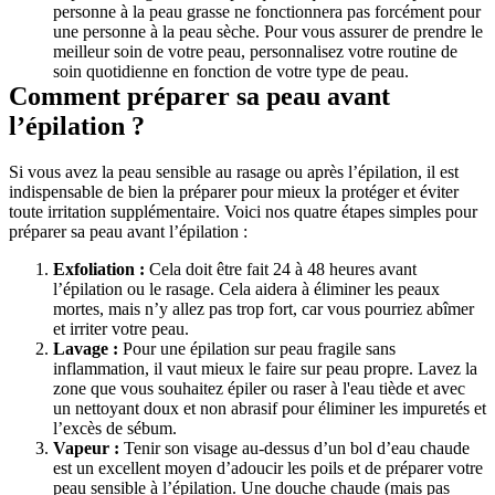
personne à la peau grasse ne fonctionnera pas forcément pour 
une personne à la peau sèche. Pour vous assurer de prendre le 
meilleur soin de votre peau, personnalisez votre routine de 
soin quotidienne en fonction de votre type de peau.
Comment préparer sa peau avant 
l’épilation ?
Si vous avez la peau sensible au rasage ou après l’épilation, il est 
indispensable de bien la préparer pour mieux la protéger et éviter 
toute irritation supplémentaire. Voici nos quatre étapes simples pour 
préparer sa peau avant l’épilation :
Exfoliation :
 Cela doit être fait 24 à 48 heures avant 
l’épilation ou le rasage. Cela aidera à éliminer les peaux 
mortes, mais n’y allez pas trop fort, car vous pourriez abîmer 
et irriter votre peau.
Lavage :
 Pour une épilation sur peau fragile sans 
inflammation, il vaut mieux le faire sur peau propre. Lavez la 
zone que vous souhaitez épiler ou raser à l'eau tiède et avec 
un nettoyant doux et non abrasif pour éliminer les impuretés et 
l’excès de sébum.
Vapeur : 
Tenir son visage au-dessus d’un bol d’eau chaude 
est un excellent moyen d’adoucir les poils et de préparer votre 
peau sensible à l’épilation. Une douche chaude (mais pas 