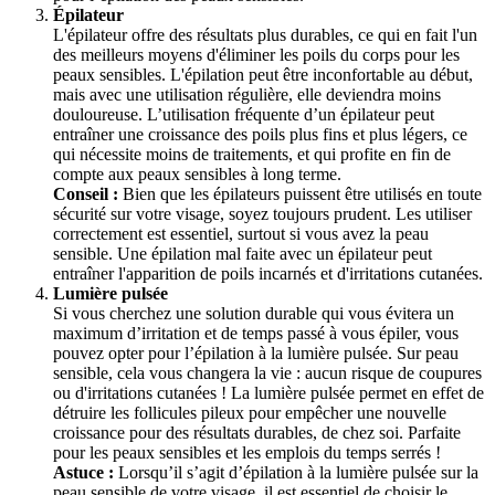
Épilateur
L'épilateur offre des résultats plus durables, ce qui en fait l'un 
des meilleurs moyens d'éliminer les poils du corps pour les 
peaux sensibles. L'épilation peut être inconfortable au début, 
mais avec une utilisation régulière, elle deviendra moins 
douloureuse. L’utilisation fréquente d’un épilateur peut 
entraîner une croissance des poils plus fins et plus légers, ce 
qui nécessite moins de traitements, et qui profite en fin de 
compte aux peaux sensibles à long terme.
Conseil :
 Bien que les épilateurs puissent être utilisés en toute 
sécurité sur votre visage, soyez toujours prudent. Les utiliser 
correctement est essentiel, surtout si vous avez la peau 
sensible. Une épilation mal faite avec un épilateur peut 
entraîner l'apparition de poils incarnés et d'irritations cutanées.
Lumière pulsée
Si vous cherchez une solution durable qui vous évitera un 
maximum d’irritation et de temps passé à vous épiler, vous 
pouvez opter pour l’épilation à la lumière pulsée. Sur peau 
sensible, cela vous changera la vie : aucun risque de coupures 
ou d'irritations cutanées ! La lumière pulsée permet en effet de 
détruire les follicules pileux pour empêcher une nouvelle 
croissance pour des résultats durables, de chez soi. Parfaite 
pour les peaux sensibles et les emplois du temps serrés !
Astuce : 
Lorsqu’il s’agit d’épilation à la lumière pulsée sur la 
peau sensible de votre visage, il est essentiel de choisir le 