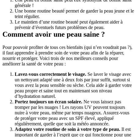
générale !
Une bonne routine beauté permet de garder la peau jeune et le 
teint régulier.
Le maintien d’une routine beauté peut également aider à 
prévenir d’éventuels futurs problèmes de peau.
Comment avoir une peau saine ?
Pour pouvoir profiter de tous ces bienfaits (qui n’en voudrait pas ?), 
il faut apprendre à prendre soin de votre peau afin de la réparer, 
nourrir et protéger. Voici trois de nos meilleurs conseils pour 
améliorer la santé de votre peau :
Lavez-vous correctement le visage. 
Se laver le visage avec 
un nettoyant adapté une à deux fois par jour suffit, surtout si 
vous avez la peau sensible ou sèche. Cela aide à garder votre 
peau propre et saine tout en maintenant son niveau 
d’hydratation naturel.
Portez toujours un écran solaire. 
Ne vous laissez pas 
tromper par les nuages ! Les rayons UV peuvent toujours 
nuire à votre peau, même par temps nuageux. Assurez-vous 
de protéger votre peau avec un SPF élevé, appliqué 
régulièrement, quelle que soit la météo annoncée.
Adaptez votre routine de soin à votre type de peau.
 Il est 
important de garder à l’esprit que ce qui fonctionne pour une 