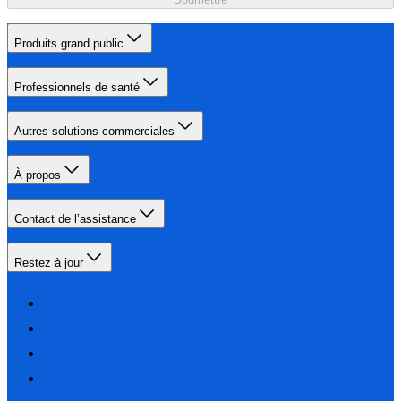
Produits grand public
Professionnels de santé
Autres solutions commerciales
À propos
Contact de l’assistance
Restez à jour