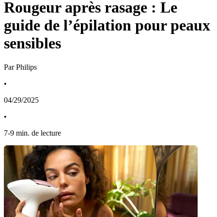
Rougeur après rasage : Le
guide de l’épilation pour peaux
sensibles
Par Philips
•
04/29/2025
•
7
-
9
min. de lecture