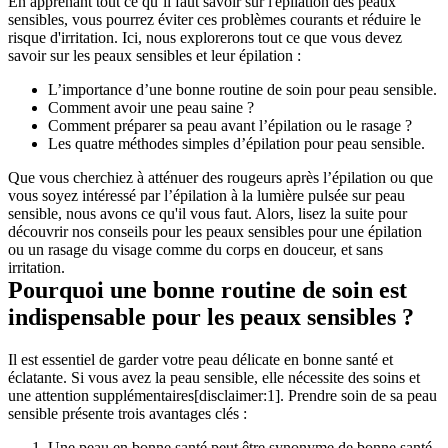
En apprenant tout ce qu’il faut savoir sur l'épilation des peaux 
sensibles, vous pourrez éviter ces problèmes courants et réduire le 
risque d'irritation. Ici, nous explorerons tout ce que vous devez 
savoir sur les peaux sensibles et leur épilation :
L’importance d’une bonne routine de soin pour peau sensible.
Comment avoir une peau saine ?
Comment préparer sa peau avant l’épilation ou le rasage ?
Les quatre méthodes simples d’épilation pour peau sensible.
Que vous cherchiez à atténuer des rougeurs après l’épilation ou que 
vous soyez intéressé par l’épilation à la lumière pulsée sur peau 
sensible, nous avons ce qu'il vous faut. Alors, lisez la suite pour 
découvrir nos conseils pour les peaux sensibles pour une épilation 
ou un rasage du visage comme du corps en douceur, et sans 
irritation.
Pourquoi une bonne routine de soin est 
indispensable pour les peaux sensibles ?
Il est essentiel de garder votre peau délicate en bonne santé et 
éclatante. Si vous avez la peau sensible, elle nécessite des soins et 
une attention supplémentaires[disclaimer:1]. Prendre soin de sa peau 
sensible présente trois avantages clés :
Une peau en bonne santé peut être synonyme de bonne santé 