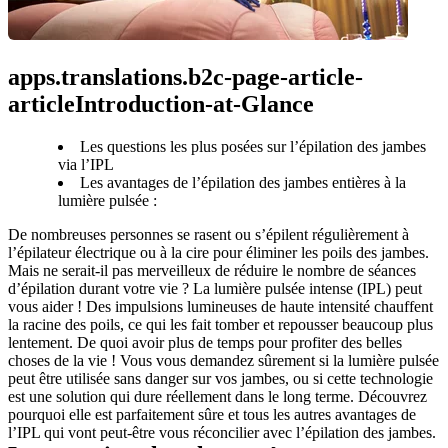
apps.translations.b2c-page-article-
articleIntroduction-at-Glance
Les questions les plus posées sur l’épilation des jambes
via l’IPL
Les avantages de l’épilation des jambes entières à la
lumière pulsée :
De nombreuses personnes se rasent ou s’épilent régulièrement à 
l’épilateur électrique ou à la cire pour éliminer les poils des jambes. 
Mais ne serait-il pas merveilleux de réduire le nombre de séances 
d’épilation durant votre vie ? La lumière pulsée intense (IPL) peut 
vous aider ! Des impulsions lumineuses de haute intensité chauffent 
la racine des poils, ce qui les fait tomber et repousser beaucoup plus 
lentement. De quoi avoir plus de temps pour profiter des belles 
choses de la vie ! Vous vous demandez sûrement si la lumière pulsée 
peut être utilisée sans danger sur vos jambes, ou si cette technologie 
est une solution qui dure réellement dans le long terme. Découvrez 
pourquoi elle est parfaitement sûre et tous les autres avantages de 
l’IPL qui vont peut-être vous réconcilier avec l’épilation des jambes.