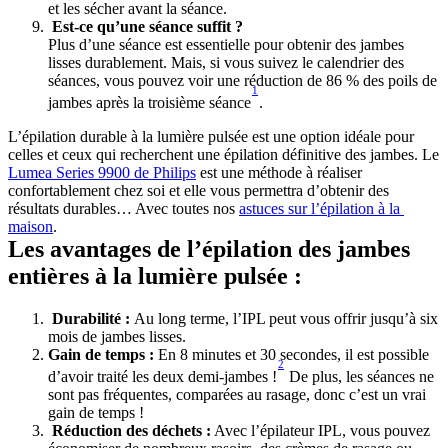
et les sécher avant la séance. 
 Est-ce qu’une séance suffit ? 
Plus d’une séance est essentielle pour obtenir des jambes 
lisses durablement. Mais, si vous suivez le calendrier des 
séances, vous pouvez voir une réduction de 86 % des poils de 
1
jambes après la troisième séance
.
L’épilation durable à la lumière pulsée est une option idéale pour 
celles et ceux qui recherchent une épilation définitive des jambes. Le 
Lumea Series 9900 de Philips
 est une méthode à réaliser 
confortablement chez soi et elle vous permettra d’obtenir des 
résultats durables… Avec toutes nos 
astuces sur l’épilation à la 
maison
.
Les avantages de l’épilation des jambes 
entières à la lumière pulsée :
 Durabilité : 
Au long terme, l’IPL peut vous offrir jusqu’à six 
mois de jambes lisses.
Gain de temps :
 En 8 minutes et 30 secondes, il est possible 
2
d’avoir traité les deux demi-jambes !
 De plus, les séances ne 
sont pas fréquentes, comparées au rasage, donc c’est un vrai 
gain de temps ! 
 Réduction des déchets :
 Avec l’épilateur IPL, vous pouvez 