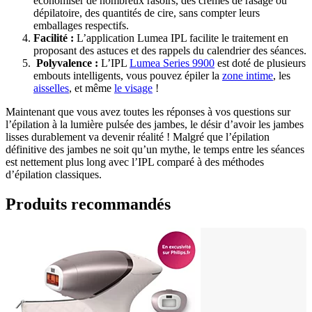
économiser de nombreux rasoirs, des crèmes de rasage ou 
dépilatoire, des quantités de cire, sans compter leurs 
emballages respectifs. 
Facilité :
 L’application Lumea IPL facilite le traitement en 
proposant des astuces et des rappels du calendrier des séances.
 Polyvalence : 
L’IPL 
Lumea Series 9900
 est doté de plusieurs 
embouts intelligents, vous pouvez épiler la 
zone intime
, les 
aisselles
, et même 
le visage
 ! 
Maintenant que vous avez toutes les réponses à vos questions sur 
l’épilation à la lumière pulsée des jambes, le désir d’avoir les jambes 
lisses durablement va devenir réalité ! Malgré que l’épilation 
définitive des jambes ne soit qu’un mythe, le temps entre les séances 
est nettement plus long avec l’IPL comparé à des méthodes 
d’épilation classiques.
Produits recommandés