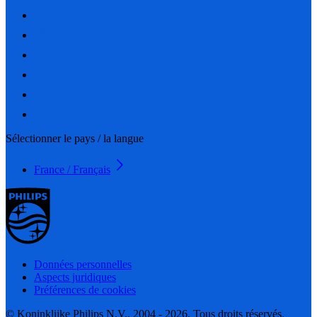
Sélectionner le pays / la langue
France / Français
Données personnelles
Aspects juridiques
Préférences de cookies
© Koninklijke Philips N.V., 2004 - 2026. Tous droits réservés.