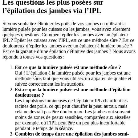
Les questions les plus posées sur 
l’épilation des jambes via l’IPL
Si vous souhaitez éliminer les poils de vos jambes en utilisant la 
lumière pulsée pour les cuisses ou les jambes, vous avez sûrement 
quelques questions. Comment épiler les jambes avec un épilateur 
IPL ? Épiler les cuisses avec l’IPL, est-ce une méthode sûre ? Est-ce 
douloureux d’épiler les jambes avec un épilateur à lumière pulsée ? 
Est-ce la garantie d’une épilation définitive des jambes ? Nous avons 
répondu à toutes vos questions :
Est-ce que la lumière pulsée est une méthode sûre ? 
Oui ! L’épilation à la lumière pulsée pour les jambes est une 
méthode sûre, tant que vous utilisez un appareil de qualité et 
suivez correctement les instructions. 
Est-ce que la lumière pulsée est une méthode d’épilation 
douloureuse ?
Les impulsions lumineuses de l’épilateur IPL chauffent les 
racines des poils, ce qui peut chauffer la peau autour, mais 
cela ne devrait pas être douloureux. Les jambes ont souvent 
moins de zones de peaux sensibles, comparées aux aisselles 
par exemple, où l’IPL peut être un peu plus inconfortable 
pendant le temps de la séance. 
Combien de temps dure une épilation des jambes semi-