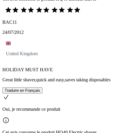
BAC11
24/07/2012
United Kingdom
HOLIDAY MUST HAVE
Great little shaver,quick and easy,saves taking disposables
Traduire en Français
Oui, je recommande ce produit
Cet avis concerne le produit HQ40 Electric shaver