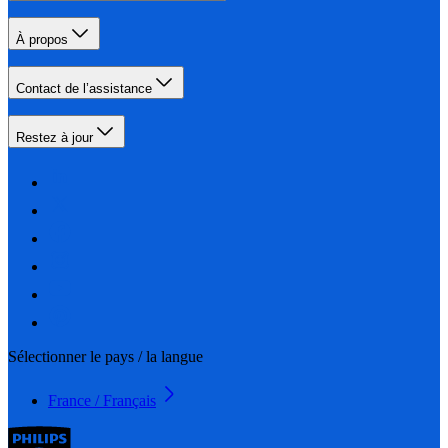
À propos
Contact de l’assistance
Restez à jour
Sélectionner le pays / la langue
France / Français