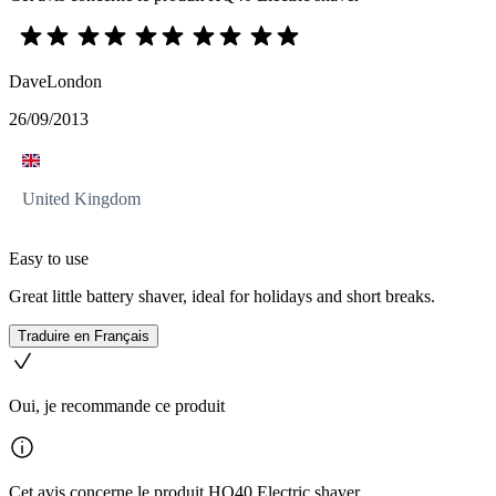
DaveLondon
26/09/2013
United Kingdom
Easy to use
Great little battery shaver, ideal for holidays and short breaks.
Traduire en Français
Oui, je recommande ce produit
Cet avis concerne le produit HQ40 Electric shaver