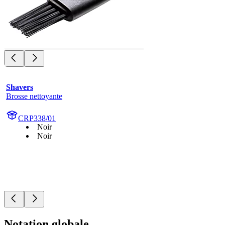
Shavers
Brosse nettoyante
CRP338/01
Noir
Noir
Notation globale