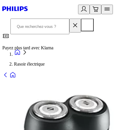
Payez plus tard avec Klarna
2
Rasoir électrique