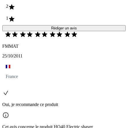
2
1
Rédiger un avis
FMMAT
25/10/2011
France
Oui, je recommande ce produit
Cet avis concerne le produit HQ40 Electric shaver