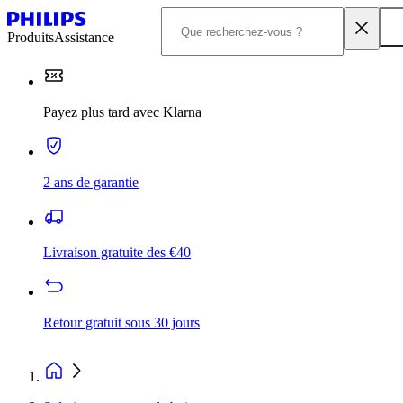
Produits
Assistance
Payez plus tard avec Klarna
2 ans de garantie
Livraison gratuite des €40
Retour gratuit sous 30 jours