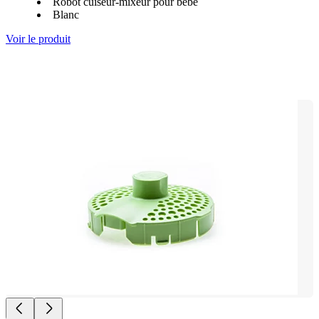
Robot cuiseur-mixeur pour bébé
Blanc
Voir le produit