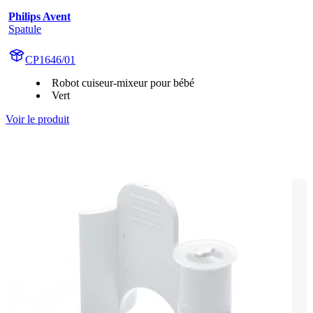
Philips Avent
Spatule
CP1646/01
Robot cuiseur-mixeur pour bébé
Vert
Voir le produit