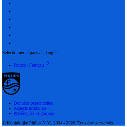
Sélectionner le pays / la langue
France / Français
Données personnelles
Aspects juridiques
Préférences de cookies
© Koninklijke Philips N.V., 2004 - 2026. Tous droits réservés.