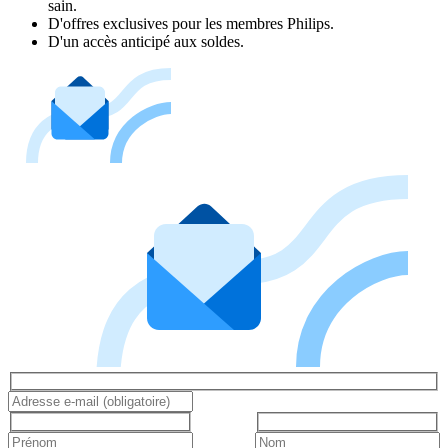
sain.
D'offres exclusives pour les membres Philips.
D'un accès anticipé aux soldes.