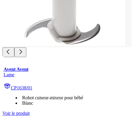
Avent Avent
Lame
CP1638/01
Robot cuiseur-mixeur pour bébé
Blanc
Voir le produit