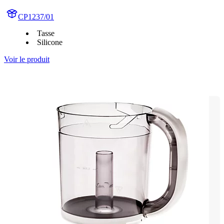
CP1237/01
Tasse
Silicone
Voir le produit