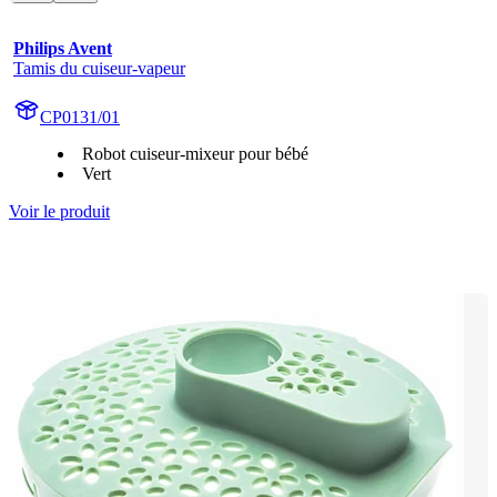
Philips Avent
Tamis du cuiseur-vapeur
CP0131/01
Robot cuiseur-mixeur pour bébé
Vert
Voir le produit