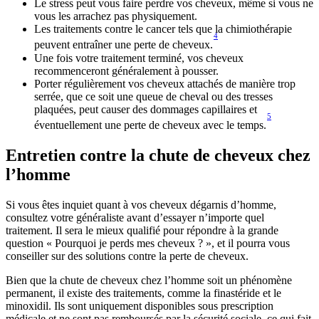
Le stress peut vous faire perdre vos cheveux, même si vous ne 
vous les arrachez pas physiquement.
Les traitements contre le cancer tels que la chimiothérapie 
4
peuvent entraîner une perte de cheveux.
Une fois votre traitement terminé, vos cheveux 
recommenceront généralement à pousser.
Porter régulièrement vos cheveux attachés de manière trop 
serrée, que ce soit une queue de cheval ou des tresses 
plaquées, peut causer des dommages capillaires et 
5
éventuellement une perte de cheveux avec le temps.
Entretien contre la chute de cheveux chez 
l’homme
Si vous êtes inquiet quant à vos cheveux dégarnis d’homme, 
consultez votre généraliste avant d’essayer n’importe quel 
traitement. Il sera le mieux qualifié pour répondre à la grande 
question « Pourquoi je perds mes cheveux ? », et il pourra vous 
conseiller sur des solutions contre la perte de cheveux.
Bien que la chute de cheveux chez l’homme soit un phénomène 
permanent, il existe des traitements, comme la finastéride et le 
minoxidil. Ils sont uniquement disponibles sous prescription 
médicale et ne sont pas remboursés par la sécurité sociale, ce qui fait 