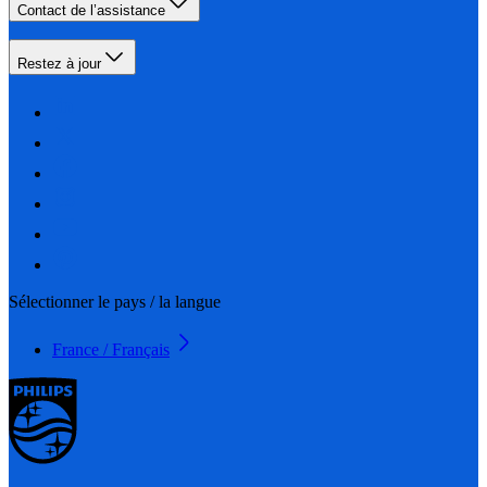
Contact de l’assistance
Restez à jour
Sélectionner le pays / la langue
France / Français