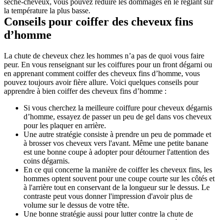
sèche-cheveux, vous pouvez réduire les dommages en le réglant sur 
la température la plus basse.
Conseils pour coiffer des cheveux fins 
d’homme
La chute de cheveux chez les hommes n’a pas de quoi vous faire 
peur. En vous renseignant sur les coiffures pour un front dégarni ou 
en apprenant comment coiffer des cheveux fins d’homme, vous 
pouvez toujours avoir fière allure. Voici quelques conseils pour 
apprendre à bien coiffer des cheveux fins d’homme :
Si vous cherchez la meilleure coiffure pour cheveux dégarnis 
d’homme, essayez de passer un peu de gel dans vos cheveux 
pour les plaquer en arrière.
Une autre stratégie consiste à prendre un peu de pommade et 
à brosser vos cheveux vers l'avant. Même une petite banane 
est une bonne coupe à adopter pour détourner l'attention des 
coins dégarnis.
En ce qui concerne la manière de coiffer les cheveux fins, les 
hommes optent souvent pour une coupe courte sur les côtés et 
à l'arrière tout en conservant de la longueur sur le dessus. Le 
contraste peut vous donner l'impression d'avoir plus de 
volume sur le dessus de votre tête.
Une bonne stratégie aussi pour lutter contre la chute de 