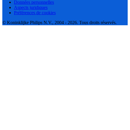
Données personnelles
Aspects juridiques
Préférences de cookies
© Koninklijke Philips N.V., 2004 - 2026. Tous droits réservés.