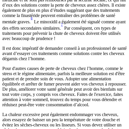
d’eux des solutions contre la perte de cheveux assez chères. Il existe 
également de plus en plus d’études suggérant que des traitements 
comme la finastéride peuvent entraîner des problèmes de santé 
6
mentale graves.
 Le minoxidil a également été signalé comme ayant 
7
des effets secondaires similaires.
 Par conséquent, ces types de 
traitements pour prévenir la chute de cheveux doivent être utilisés 
avec beaucoup de prudence !
Il est donc impératif de demander conseil à un professionnel de santé 
avant d’essayer ces traitements comme solutions contre les cheveux 
dégarnis chez l’homme.
Pour d'autres causes de perte de cheveux chez l’homme, comme le 
stress et le régime alimentaire, parfois la meilleure solution est d'être 
patient et de prendre soin de vous. Adopter une alimentation 
équilibrée et arrêter de fumer peuvent aider vos cheveux à repousser. 
De plus, améliorer votre santé générale peut avoir des bienfaits sur 
tout votre corps, y compris vos cheveux. Faites de l'exercice, faites 
attention à votre sommeil, trouvez du temps pour vous détendre et 
réduisez peut-être votre consommation d’alcool.
La chaleur excessive peut également endommager vos cheveux, 
alors essayez de baisser un peu la température de votre douche et 
évitez les sèches-cheveux ou les lisseurs. Si vous devez utiliser un 