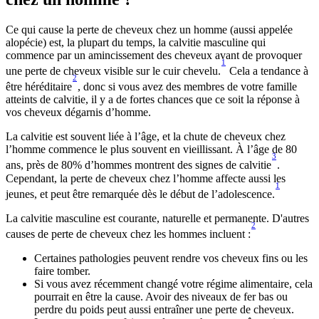
Ce qui cause la perte de cheveux chez un homme (aussi appelée 
alopécie) est, la plupart du temps, la calvitie masculine qui 
commence par un amincissement des cheveux avant de provoquer 
1
une perte de cheveux visible sur le cuir chevelu.
 Cela a tendance à 
2
être héréditaire
, donc si vous avez des membres de votre famille 
atteints de calvitie, il y a de fortes chances que ce soit la réponse à 
vos cheveux dégarnis d’homme.
La calvitie est souvent liée à l’âge, et la chute de cheveux chez 
l’homme commence le plus souvent en vieillissant. À l’âge de 80 
3
ans, près de 80% d’hommes montrent des signes de calvitie
. 
Cependant, la perte de cheveux chez l’homme affecte aussi les 
1
jeunes, et peut être remarquée dès le début de l’adolescence.
La calvitie masculine est courante, naturelle et permanente. D'autres 
2
causes de perte de cheveux chez les hommes incluent :
Certaines pathologies peuvent rendre vos cheveux fins ou les 
faire tomber.
Si vous avez récemment changé votre régime alimentaire, cela 
pourrait en être la cause. Avoir des niveaux de fer bas ou 
perdre du poids peut aussi entraîner une perte de cheveux.