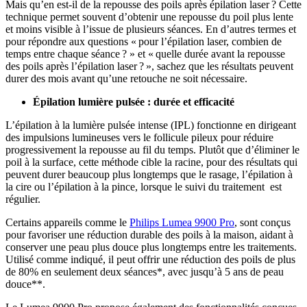
Mais qu’en est-il de la repousse des poils après épilation laser ? Cette 
technique permet souvent d’obtenir une repousse du poil plus lente 
et moins visible à l’issue de plusieurs séances. En d’autres termes et 
pour répondre aux questions « pour l’épilation laser, combien de 
temps entre chaque séance ? » et « quelle durée avant la repousse 
des poils après l’épilation laser ? », sachez que les résultats peuvent 
durer des mois avant qu’une retouche ne soit nécessaire. 
L’épilation à la lumière pulsée intense (IPL) fonctionne en dirigeant 
des impulsions lumineuses vers le follicule pileux pour réduire 
progressivement la repousse au fil du temps. Plutôt que d’éliminer le 
poil à la surface, cette méthode cible la racine, pour des résultats qui 
peuvent durer beaucoup plus longtemps que le rasage, l’épilation à 
la cire ou l’épilation à la pince, lorsque le suivi du traitement  est 
Certains appareils comme le 
Philips Lumea 9900 Pro
, sont conçus 
pour favoriser une réduction durable des poils à la maison, aidant à 
conserver une peau plus douce plus longtemps entre les traitements. 
Utilisé comme indiqué, il peut offrir une réduction des poils de plus 
de 80% en seulement deux séances*, avec jusqu’à 5 ans de peau 