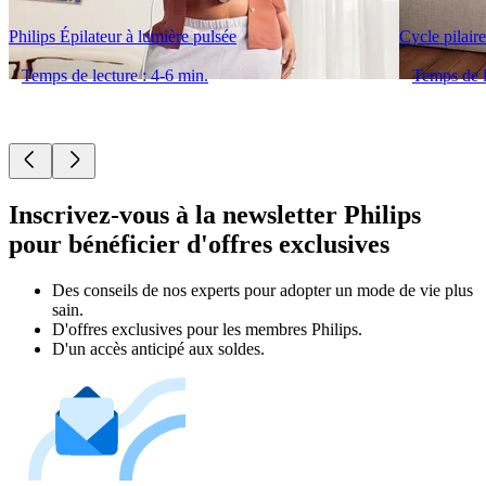
Philips Épilateur à lumière pulsée
Cycle pilaire
Temps de lecture : 4-6 min.
Temps de l
Inscrivez-vous à la newsletter Philips
pour bénéficier d'offres exclusives
Des conseils de nos experts pour adopter un mode de vie plus
sain.
D'offres exclusives pour les membres Philips.
D'un accès anticipé aux soldes.