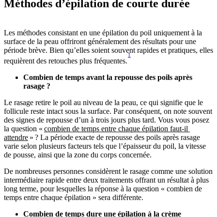
Méthodes d’épilation de courte durée
Les méthodes consistant en une épilation du poil uniquement à la 
surface de la peau offriront généralement des résultats pour une 
période brève. Bien qu’elles soient souvent rapides et pratiques, elles 
1
requièrent des retouches plus fréquentes.
Combien de temps avant la repousse des poils après 
Le rasage retire le poil au niveau de la peau, ce qui signifie que le 
follicule reste intact sous la surface. Par conséquent, on note souvent 
des signes de repousse d’un à trois jours plus tard. Vous vous posez 
la question « 
combien de temps entre chaque épilation faut-il 
attendre
 » ? La période exacte de repousse des poils après rasage 
varie selon plusieurs facteurs tels que l’épaisseur du poil, la vitesse 
De nombreuses personnes considèrent le rasage comme une solution 
intermédiaire rapide entre deux traitements offrant un résultat à plus 
long terme, pour lesquelles la réponse à la question « combien de 
temps entre chaque épilation » sera différente.
Combien de temps dure une épilation à la crème 