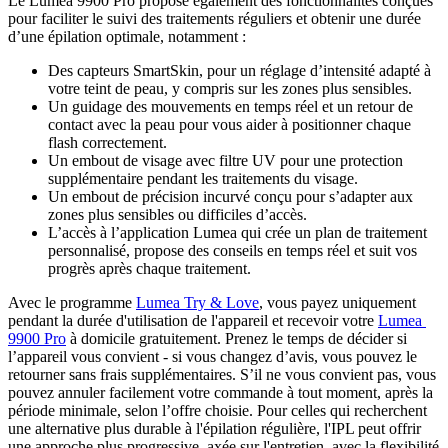
Le Lumea 9900 Pro propose également des fonctionnalités conçues 
pour faciliter le suivi des traitements réguliers et obtenir une durée 
Des capteurs SmartSkin, pour un réglage d’intensité adapté à 
Un guidage des mouvements en temps réel et un retour de 
contact avec la peau pour vous aider à positionner chaque 
Un embout de visage avec filtre UV pour une protection 
Un embout de précision incurvé conçu pour s’adapter aux 
L’accès à l’application Lumea qui crée un plan de traitement 
personnalisé, propose des conseils en temps réel et suit vos 
Avec le programme 
Lumea Try & Love
, vous payez uniquement 
pendant la durée d'utilisation de l'appareil et recevoir votre 
Lumea 
9900 Pro
 à domicile gratuitement. Prenez le temps de décider si 
l’appareil vous convient - si vous changez d’avis, vous pouvez le 
retourner sans frais supplémentaires. S’il ne vous convient pas, vous 
pouvez annuler facilement votre commande à tout moment, après la 
période minimale, selon l’offre choisie. Pour celles qui recherchent 
une alternative plus durable à l'épilation régulière, l'IPL peut offrir 
une approche plus progressive, axée sur l'entretien, avec la flexibilité 