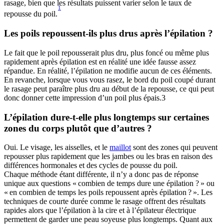
rasage, bien que les résultats puissent varier selon le taux de 
1
repousse du poil.
Le fait que le poil repousserait plus dru, plus foncé ou même plus 
rapidement après épilation est en réalité une idée fausse assez 
répandue. En réalité, l’épilation ne modifie aucun de ces éléments. 
En revanche, lorsque vous vous rasez, le bord du poil coupé durant 
le rasage peut paraître plus dru au début de la repousse, ce qui peut 
donc donner cette impression d’un poil plus épais.3 
L’épilation dure-t-elle plus longtemps sur certaines 
Oui. Le visage, les aisselles, et le 
maillot
 sont des zones qui peuvent 
repousser plus rapidement que les jambes ou les bras en raison des 
Chaque méthode étant différente, il n’y a donc pas de réponse 
unique aux questions « combien de temps dure une épilation ? » ou 
« en combien de temps les poils repoussent après épilation ? ». Les 
techniques de courte durée comme le rasage offrent des résultats 
rapides alors que l’épilation à la cire et à l’épilateur électrique 
permettent de garder une peau soyeuse plus longtemps. Quant aux 