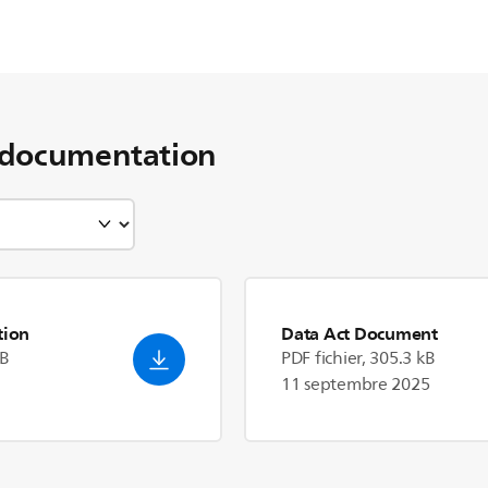
 documentation
tion
Data Act Document
MB
PDF fichier, 305.3 kB
11 septembre 2025