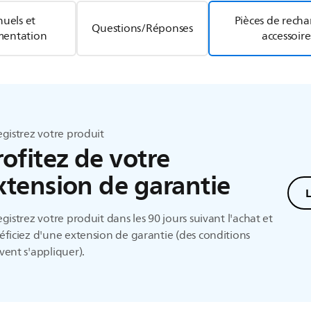
uels et
Pièces de rech
Questions/Réponses
entation
accessoire
gistrez votre produit
rofitez de votre
xtension de garantie
gistrez votre produit dans les 90 jours suivant l'achat et
ficiez d'une extension de garantie (des conditions
ent s'appliquer).