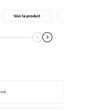
Voir le produit
Voir le produit
uit.