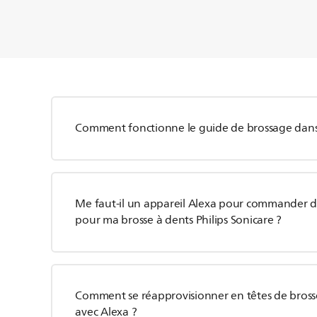
Comment fonctionne le guide de brossage dans l
Me faut-il un appareil Alexa pour commander d
pour ma brosse à dents Philips Sonicare ?
Comment se réapprovisionner en têtes de brosse
avec Alexa ?