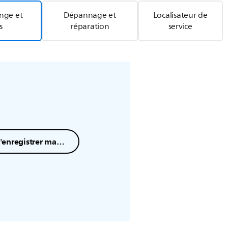
ange et
Dépannage et
Localisateur de
s
réparation
service
L'enregistrer maintenant