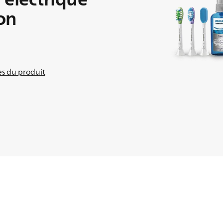
on
ues du produit