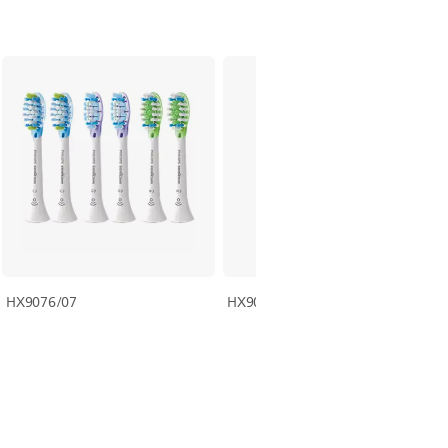
HX9076/07
HX9073/33