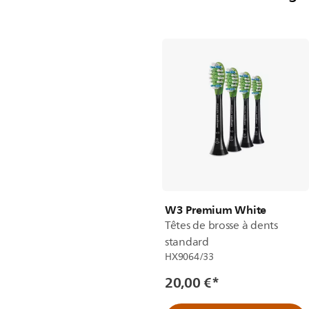
W3 Premium White
Têtes de brosse à dents
standard
HX9064/33
20,00 €
*