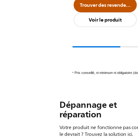
Trouver des revendeurs
Voir le produit
Prix conseillé, ni minimum ni obligatoire (do
*
Dépannage et
réparation
Votre produit ne fonctionne pas co
le devrait ? Trouvez la solution ici.