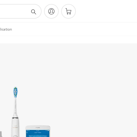
ication