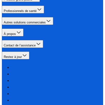
Professionnels de santé
Autres solutions commerciales
À propos
Contact de l’assistance
Restez à jour