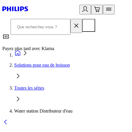
Payez plus tard avec Klarna
2
Solutions pour eau de boisson
Toutes les séries
Water station Distributeur d'eau