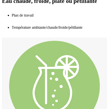
Eau chaude, froide, plate ou pétillante
Plan de travail
Température ambiante/chaude/froide/pétillante