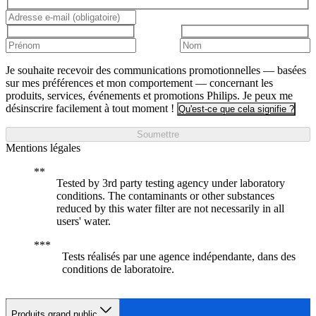
Je souhaite recevoir des communications promotionnelles — basées
sur mes préférences et mon comportement — concernant les
produits, services, événements et promotions Philips. Je peux me
désinscrire facilement à tout moment !
Qu'est-ce que cela signifie ?
Soumettre
Mentions légales
Tested by 3rd party testing agency under laboratory
conditions. The contaminants or other substances
reduced by this water filter are not necessarily in all
users' water.
Tests réalisés par une agence indépendante, dans des
conditions de laboratoire.
Produits grand public