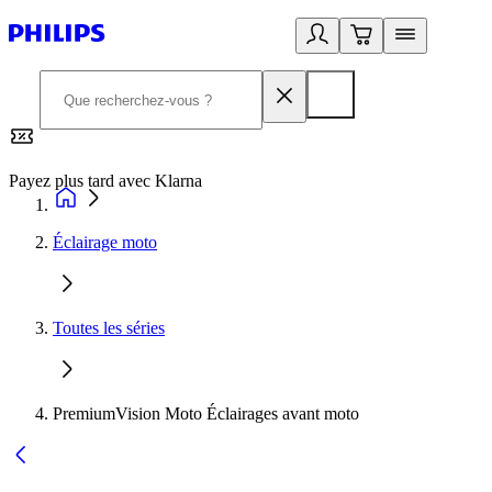
Payez plus tard avec Klarna
2
Éclairage moto
Toutes les séries
PremiumVision Moto Éclairages avant moto