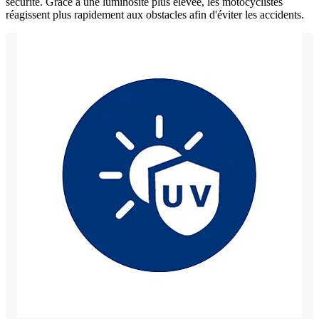
sécurité. Grâce à une luminosité plus élevée, les motocyclistes
réagissent plus rapidement aux obstacles afin d'éviter les accidents.