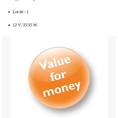
Lot de : 1
12 V, 35/35 W