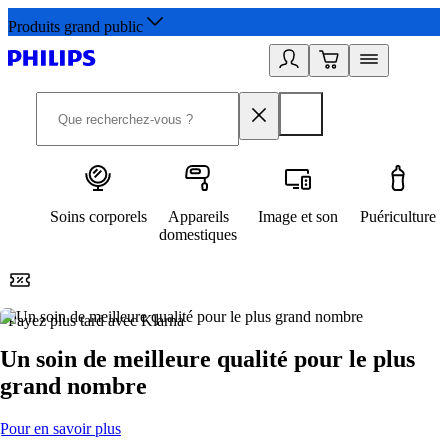
Produits grand public
Soins corporels
Appareils
Image et son
Puériculture
domestiques
Payez plus tard avec Klarna
2
Un soin de meilleure qualité pour le plus
grand nombre
Pour en savoir plus