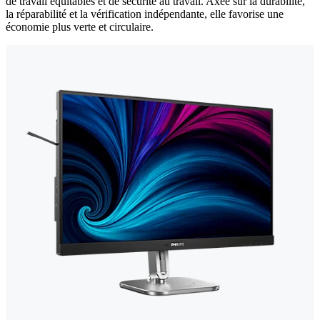
de travail équitables et de sécurité au travail. Axée sur la durabilité,
la réparabilité et la vérification indépendante, elle favorise une
économie plus verte et circulaire.