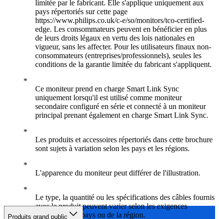
limitée par le fabricant. Elle s'applique uniquement aux
pays répertoriés sur cette page
https://www.philips.co.uk/c-e/so/monitors/tco-certified-
edge. Les consommateurs peuvent en bénéficier en plus
de leurs droits légaux en vertu des lois nationales en
vigueur, sans les affecter. Pour les utilisateurs finaux non-
consommateurs (entreprises/professionnels), seules les
conditions de la garantie limitée du fabricant s'appliquent.
Ce moniteur prend en charge Smart Link Sync
uniquement lorsqu'il est utilisé comme moniteur
secondaire configuré en série et connecté à un moniteur
principal prenant également en charge Smart Link Sync.
Les produits et accessoires répertoriés dans cette brochure
sont sujets à variation selon les pays et les régions.
L'apparence du moniteur peut différer de l'illustration.
Le type, la quantité ou les spécifications des câbles fournis
avec le produit peuvent varier selon les exigences
spécifiques du pays ou de la région.
Produits grand public