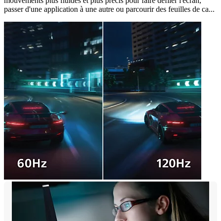
mouvements plus fluides et plus précis pour faire défiler l'écran,
passer d'une application à une autre ou parcourir des feuilles de ca...