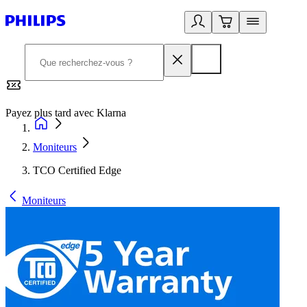
Payez plus tard avec Klarna
2
Moniteurs
TCO Certified Edge
Moniteurs