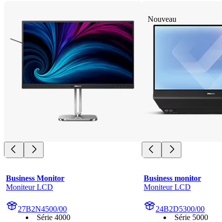
Nouveau
Business Monitor
Business monitor
Moniteur LCD
Moniteur LCD
27B2N4500/00
24B2D5300/00
Série 4000
Série 5000