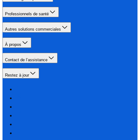
Professionnels de santé
Autres solutions commerciales
À propos
Contact de l’assistance
Restez à jour